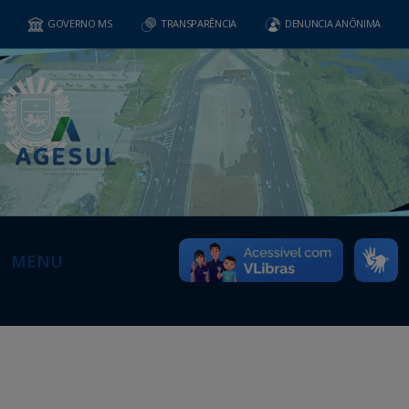
GOVERNO MS
TRANSPARÊNCIA
DENUNCIA ANÔNIMA
MENU