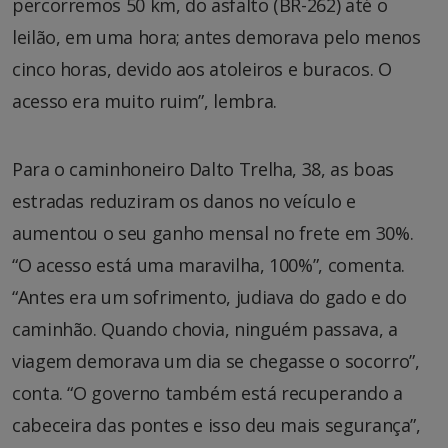
percorremos 50 km, do asfalto (BR-262) até o
leilão, em uma hora; antes demorava pelo menos
cinco horas, devido aos atoleiros e buracos. O
acesso era muito ruim”, lembra.
Para o caminhoneiro Dalto Trelha, 38, as boas
estradas reduziram os danos no veículo e
aumentou o seu ganho mensal no frete em 30%.
“O acesso está uma maravilha, 100%”, comenta.
“Antes era um sofrimento, judiava do gado e do
caminhão. Quando chovia, ninguém passava, a
viagem demorava um dia se chegasse o socorro”,
conta. “O governo também está recuperando a
cabeceira das pontes e isso deu mais segurança”,