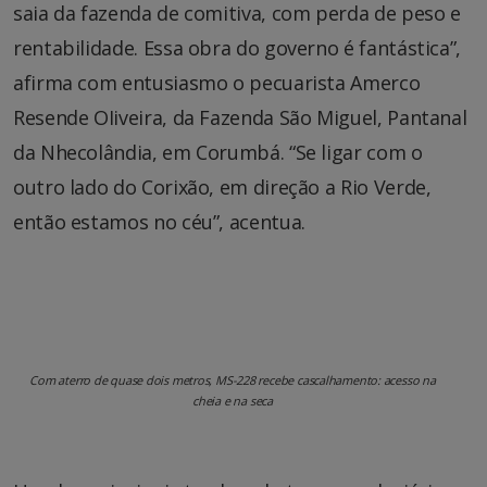
saia da fazenda de comitiva, com perda de peso e
rentabilidade. Essa obra do governo é fantástica”,
afirma com entusiasmo o pecuarista Amerco
Resende OIiveira, da Fazenda São Miguel, Pantanal
da Nhecolândia, em Corumbá. “Se ligar com o
outro lado do Corixão, em direção a Rio Verde,
então estamos no céu”, acentua.
Com aterro de quase dois metros, MS-228 recebe cascalhamento: acesso na
cheia e na seca