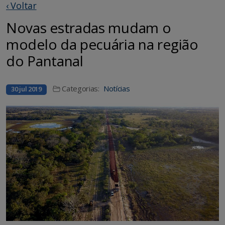
‹ Voltar
Novas estradas mudam o
modelo da pecuária na região
do Pantanal
Categorias:
Notícias
30 jul 2019