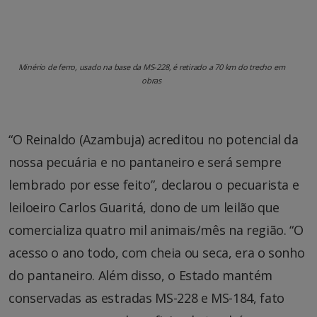
Minério de ferro, usado na base da MS-228, é retirado a 70 km do trecho em
obras
“O Reinaldo (Azambuja) acreditou no potencial da
nossa pecuária e no pantaneiro e será sempre
lembrado por esse feito”, declarou o pecuarista e
leiloeiro Carlos Guaritá, dono de um leilão que
comercializa quatro mil animais/mês na região. “O
acesso o ano todo, com cheia ou seca, era o sonho
do pantaneiro. Além disso, o Estado mantém
conservadas as estradas MS-228 e MS-184, fato