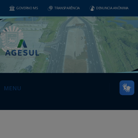
GOVERNO MS
TRANSPARÊNCIA
DENUNCIA ANÔNIMA
MENU