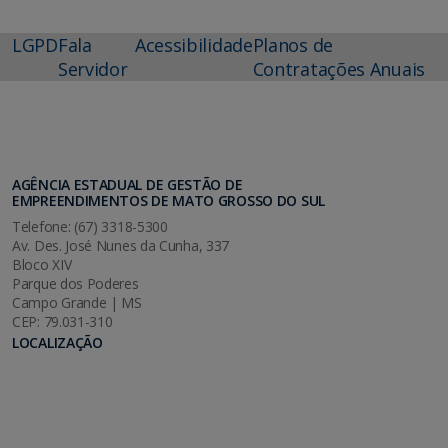
LGPD
Fala
Acessibilidade
Planos de
Servidor
Contratações Anuais
AGÊNCIA ESTADUAL DE GESTÃO DE
EMPREENDIMENTOS DE MATO GROSSO DO SUL
Telefone: (67) 3318-5300
Av. Des. José Nunes da Cunha, 337
Bloco XIV
Parque dos Poderes
Campo Grande | MS
CEP: 79.031-310
LOCALIZAÇÃO