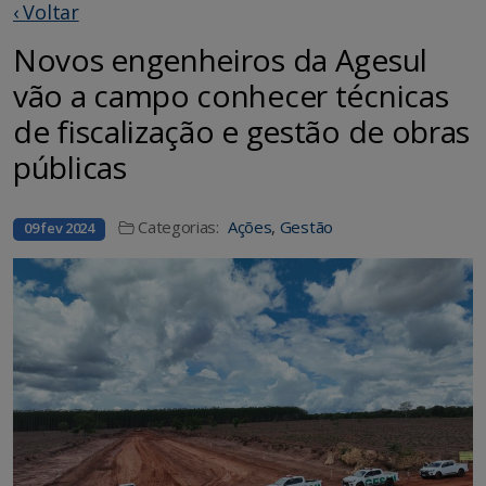
‹ Voltar
Novos engenheiros da Agesul
vão a campo conhecer técnicas
de fiscalização e gestão de obras
públicas
Categorias:
Ações
,
Gestão
09 fev 2024