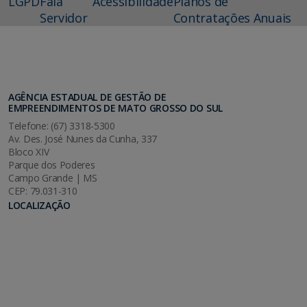
LGPD
Fala
Acessibilidade
Planos de
Servidor
Contratações Anuais
AGÊNCIA ESTADUAL DE GESTÃO DE
EMPREENDIMENTOS DE MATO GROSSO DO SUL
Telefone: (67) 3318-5300
Av. Des. José Nunes da Cunha, 337
Bloco XIV
Parque dos Poderes
Campo Grande | MS
CEP: 79.031-310
LOCALIZAÇÃO