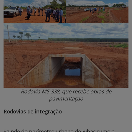
Rodovia MS-338, que recebe obras de
pavimentação
Rodovias de integração
Saindo do perímetro urbano de Ribas rumo a