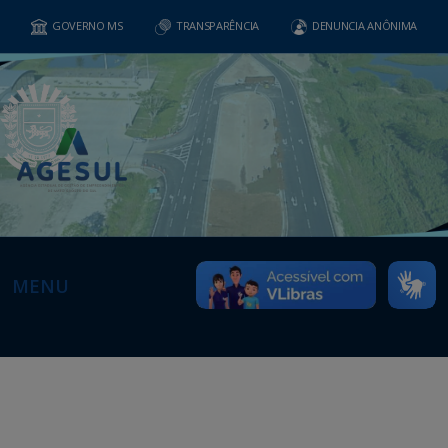
GOVERNO MS
TRANSPARÊNCIA
DENUNCIA ANÔNIMA
MENU