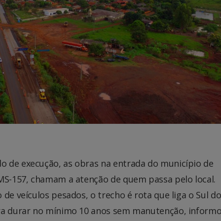
o de execução, as obras na entrada do município de
 MS-157, chamam a atenção de quem passa pelo local.
de veículos pesados, o trecho é rota que liga o Sul do
ara durar no mínimo 10 anos sem manutenção, inform