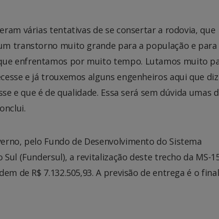
ram várias tentativas de se consertar a rodovia, que
um transtorno muito grande para a população e para
que enfrentamos por muito tempo. Lutamos muito p
cesse e já trouxemos alguns engenheiros aqui que di
esse e que é de qualidade. Essa será sem dúvida umas 
onclui.
verno, pelo Fundo de Desenvolvimento do Sistema
Sul (Fundersul), a revitalização deste trecho da MS-1
em de R$ 7.132.505,93. A previsão de entrega é o fina