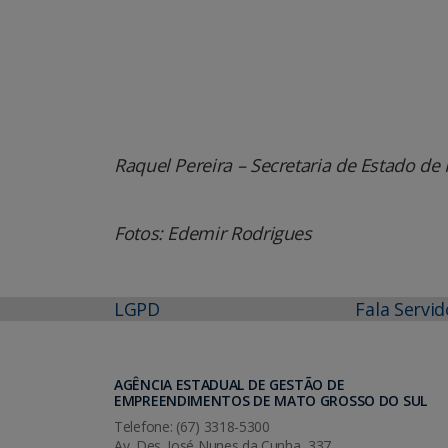
Raquel Pereira – Secretaria de Estado de I
Fotos: Edemir Rodrigues
LGPD
Fala Servid
AGÊNCIA ESTADUAL DE GESTÃO DE
EMPREENDIMENTOS DE MATO GROSSO DO SUL
Telefone: (67) 3318-5300
Av. Des. José Nunes da Cunha, 337