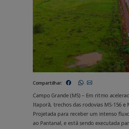
Compartilhar:
Campo Grande (MS) – Em ritmo acelerad
Itaporã, trechos das rodovias MS-156 e
Projetada para receber um intenso fluxo 
ao Pantanal, e está sendo executada p