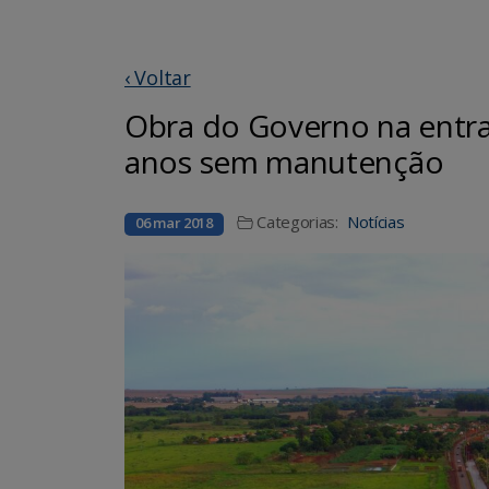
‹ Voltar
Obra do Governo na entra
anos sem manutenção
Categorias:
Notícias
06 mar 2018