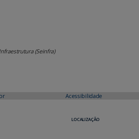
nfraestrutura (Seinfra)
or
Acessibilidade
LOCALIZAÇÃO