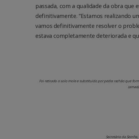
passada, com a qualidade da obra que e
definitivamente. “Estamos realizando u
vamos definitivamente resolver o proble
estava completamente deteriorada e que
Foi retirado o solo mole e substituído por pedra rachão que for
camada
Secretário da Seinfra,