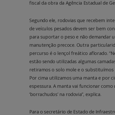
fiscal da obra da Agência Estadual de 
Segundo ele, rodovias que recebem inte
de veículos pesados devem ser bem con
para suportar o peso e não demandar 
manutenção precoce. Outra particulari
percurso é o lençol freático aflorado. “
estão sendo utilizadas algumas camada
retiramos o solo mole e o substituímos
Por cima utilizamos uma manta e por c
espessura. A manta vai funcionar como u
‘borrachudos’ na rodovia”, explica.
Para o secretário de Estado de Infraestr