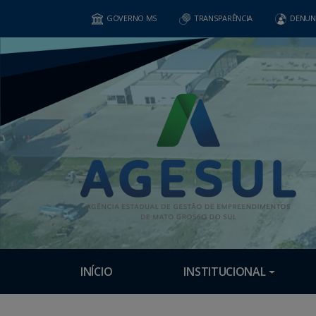
GOVERNO MS
TRANSPARÊNCIA
DENUN
INÍCIO
INSTITUCIONAL