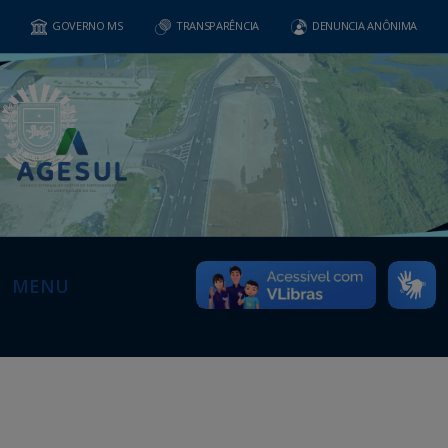
GOVERNO MS
TRANSPARÊNCIA
DENUNCIA ANÔNIMA
MENU