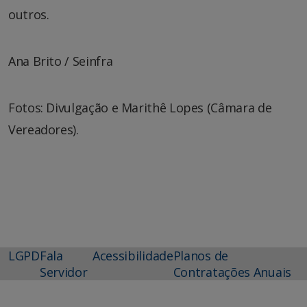
outros.
Ana Brito / Seinfra
Fotos: Divulgação e Marithê Lopes (Câmara de
Vereadores).
LGPD
Fala
Acessibilidade
Planos de
Servidor
Contratações Anuais