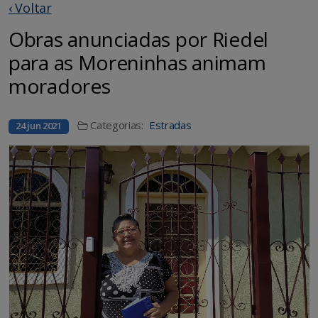
‹ Voltar
Obras anunciadas por Riedel
para as Moreninhas animam
moradores
Categorias:
Estradas
24 jun 2021