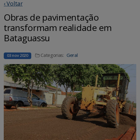
‹ Voltar
Obras de pavimentação
transformam realidade em
Bataguassu
Categorias:
Geral
03 nov 2020