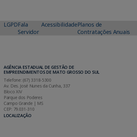
LGPD
Fala
Acessibilidade
Planos de
Servidor
Contratações Anuais
AGÊNCIA ESTADUAL DE GESTÃO DE
EMPREENDIMENTOS DE MATO GROSSO DO SUL
Telefone: (67) 3318-5300
Av. Des. José Nunes da Cunha, 337
Bloco XIV
Parque dos Poderes
Campo Grande | MS
CEP: 79.031-310
LOCALIZAÇÃO