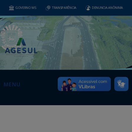
GOVERNO MS
TRANSPARÊNCIA
DENUNCIA ANÔNIMA
MENU