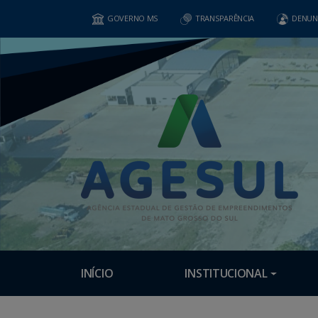
GOVERNO MS
TRANSPARÊNCIA
DENUN
INÍCIO
INSTITUCIONAL