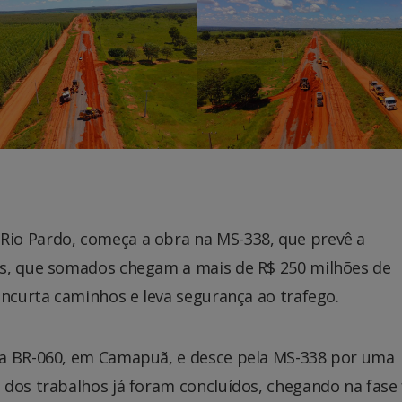
io Pardo, começa a obra na MS-338, que prevê a
es, que somados chegam a mais de R$ 250 milhões de
encurta caminhos e leva segurança ao trafego.
da BR-060, em Camapuã, e desce pela MS-338 por uma
dos trabalhos já foram concluídos, chegando na fase 