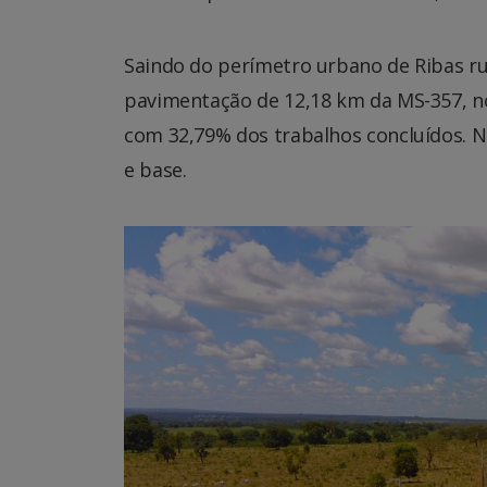
Saindo do perímetro urbano de Ribas 
pavimentação de 12,18 km da MS-357, no
com 32,79% dos trabalhos concluídos. N
e base.