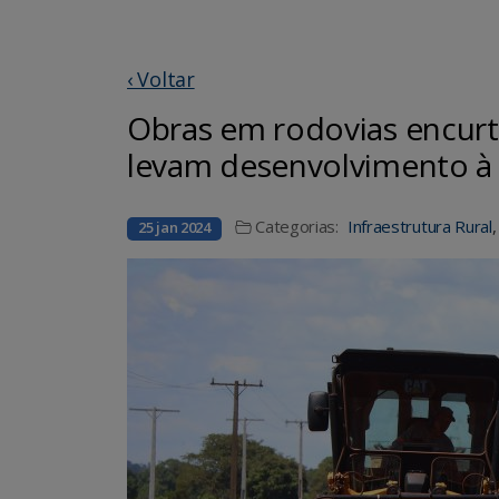
‹ Voltar
Obras em rodovias encur
levam desenvolvimento à 
Categorias:
Infraestrutura Rural
25 jan 2024