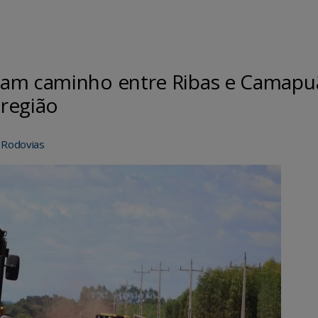
tam caminho entre Ribas e Camapu
região
,
Rodovias