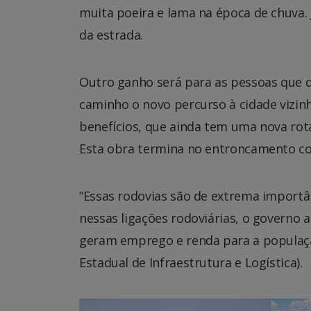
muita poeira e lama na época de chuva.
da estrada.
Outro ganho será para as pessoas que 
caminho o novo percurso à cidade vizin
benefícios, que ainda tem uma nova rota
Esta obra termina no entroncamento c
“Essas rodovias são de extrema importâ
nessas ligações rodoviárias, o governo 
geram emprego e renda para a população”
Estadual de Infraestrutura e Logística).