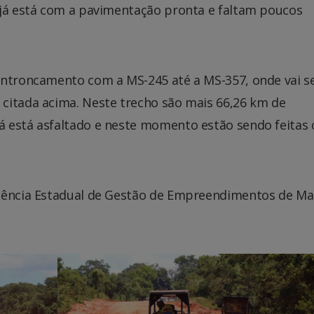
 já está com a pavimentação pronta e faltam poucos
entroncamento com a MS-245 até a MS-357, onde vai s
citada acima. Neste trecho são mais 66,26 km de
 está asfaltado e neste momento estão sendo feitas
Agência Estadual de Gestão de Empreendimentos de Ma