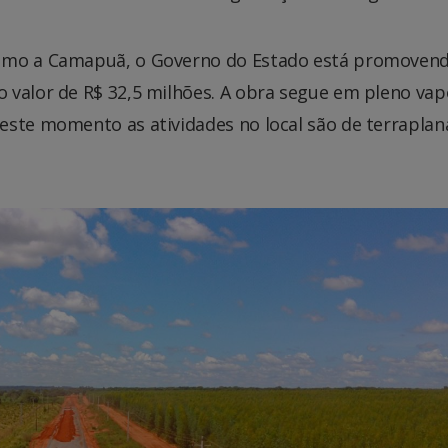
rumo a Camapuã, o Governo do Estado está promovend
 valor de R$ 32,5 milhões. A obra segue em pleno vap
este momento as atividades no local são de terrapla