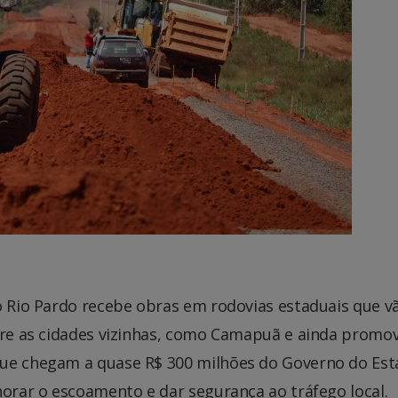
o Rio Pardo recebe obras em rodovias estaduais que v
ntre as cidades vizinhas, como Camapuã e ainda promo
que chegam a quase R$ 300 milhões do Governo do Est
horar o escoamento e dar segurança ao tráfego local.