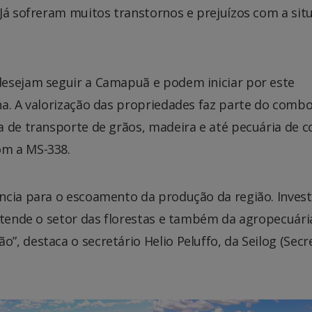
 Já sofreram muitos transtornos e prejuízos com a sit
desejam seguir a Camapuã e podem iniciar por este
ha. A valorização das propriedades faz parte do comb
 de transporte de grãos, madeira e até pecuária de co
om a MS-338.
ncia para o escoamento da produção da região. Inves
atende o setor das florestas e também da agropecuári
, destaca o secretário Helio Peluffo, da Seilog (Secr