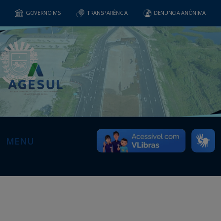
GOVERNO MS
TRANSPARÊNCIA
DENUNCIA ANÔNIMA
MENU