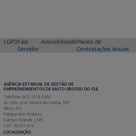
LGPD
Fala
Acessibilidade
Planos de
Servidor
Contratações Anuais
AGÊNCIA ESTADUAL DE GESTÃO DE
EMPREENDIMENTOS DE MATO GROSSO DO SUL
Telefone: (67) 3318-5300
Av. Des. José Nunes da Cunha, 337
Bloco XIV
Parque dos Poderes
Campo Grande | MS
CEP: 79.031-310
LOCALIZAÇÃO