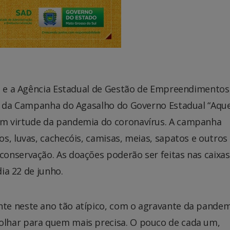
ra e a Agência Estadual de Gestão de Empreendimentos
ão da Campanha do Agasalho do Governo Estadual “Aqu
m virtude da pandemia do coronavírus. A campanha
s, luvas, cachecóis, camisas, meias, sapatos e outros 
onservação. As doações poderão ser feitas nas caixas
dia 22 de junho.
nte neste ano tão atípico, com o agravante da pandem
olhar para quem mais precisa. O pouco de cada um,