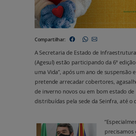
Compartilhar:
A Secretaria de Estado de Infraestrutu
(Agesul) estão participando da 6ª ediç
uma Vida”, após um ano de suspensão e
pretende arrecadar cobertores, agasalho
de inverno novos ou em bom estado de c
distribuídas pela sede da Seinfra, até o 
“Especialme
precisamos 