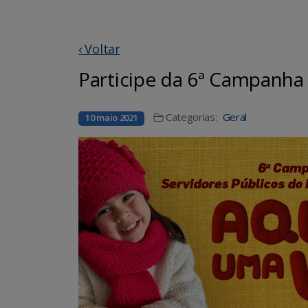
‹ Voltar
Participe da 6ª Campanha
Categorias:
Geral
10 maio 2021