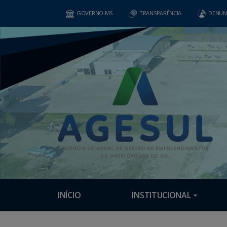
GOVERNO MS
TRANSPARÊNCIA
DENUN
INÍCIO
INSTITUCIONAL