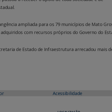
tadual.
brangência ampliada para os 79 municípios de Mato Gro
s adquiridos com recursos próprios do Governo do Est
retaria de Estado de Infraestrutura arrecadou mais d
or
Acessibilidade