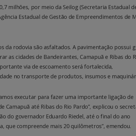
,7 milhões, por meio da Seilog (Secretaria Estadual d
l (Agência Estadual de Gestão de Empreendimentos de 
os da rodovia são asfaltados. A pavimentação possui 
egrar as cidades de Bandeirantes, Camapuã e Ribas do R
portante via de escoamento será fortalecida,
idade no transporte de produtos, insumos e maquinár
 vamos executar para fazer uma importante ligação de
e Camapuã até Ribas do Rio Pardo”, explicou o secret
ção do governador Eduardo Riedel, até o final do ano
ia, que compreende mais 20 quilômetros”, emendou.