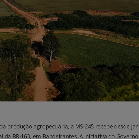
da produção agropecuária, a MS-245 recebe desde jan
i da BR-163, em Bandeirantes. A iniciativa do Governo