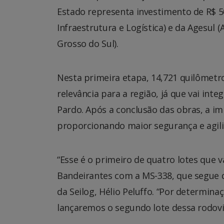
Estado representa investimento de R$ 50
Infraestrutura e Logística) e da Agesu
Grosso do Sul).
Nesta primeira etapa, 14,721 quilômetr
relevância para a região, já que vai int
Pardo. Após a conclusão das obras, a im
proporcionando maior segurança e agil
“Esse é o primeiro de quatro lotes que
Bandeirantes com a MS-338, que segue d
da Seilog, Hélio Peluffo. “Por determina
lançaremos o segundo lote dessa rodov