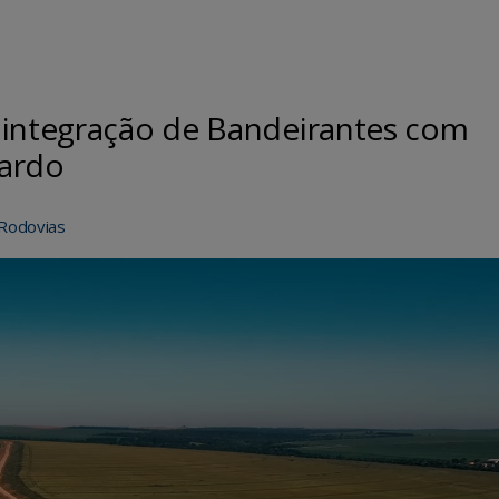
 integração de Bandeirantes com
Pardo
Rodovias