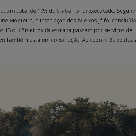
o, um total de 10% do trabalho foi executado. Segund
ne Monteiro, a instalação dos bueiros já foi concluída
s 13 quilômetros da estrada passam por serviços de
rvo também está em construção. Ao todo, três equipe