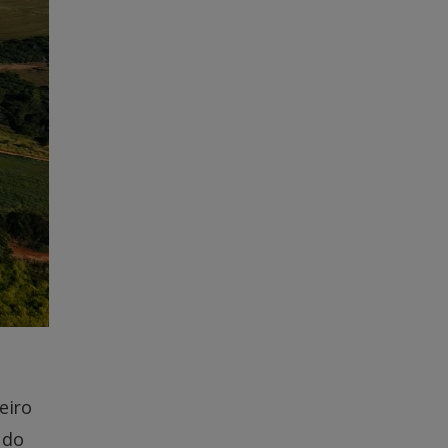
eiro
 do