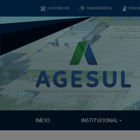
GOVERNO MS
TRANSPARÊNCIA
DENUN
INÍCIO
INSTITUCIONAL