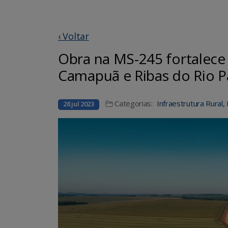
‹ Voltar
Obra na MS-245 fortalece
Camapuã e Ribas do Rio 
Categorias:
Infraestrutura Rural
,
28 jul 2023