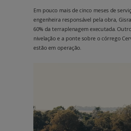
Em pouco mais de cinco meses de serviç
engenheira responsável pela obra, Gisrai
60% da terraplenagem executada. Outro
nivelação e a ponte sobre o córrego Ce
estão em operação.