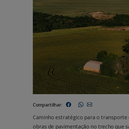
Compartilhar:
Caminho estratégico para o transporte 
obras de pavimentação no trecho que sa