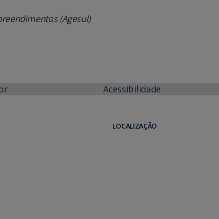
preendimentos (Agesul)
or
Acessibilidade
LOCALIZAÇÃO