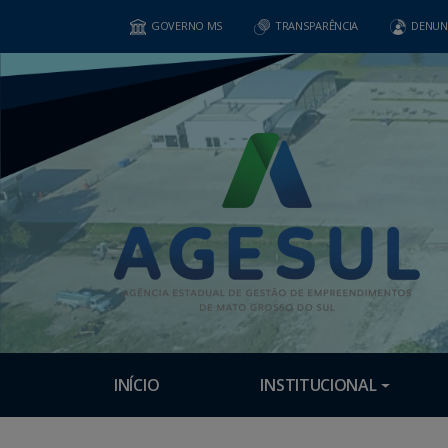
GOVERNO MS
TRANSPARÊNCIA
DENUN
INÍCIO
INSTITUCIONAL