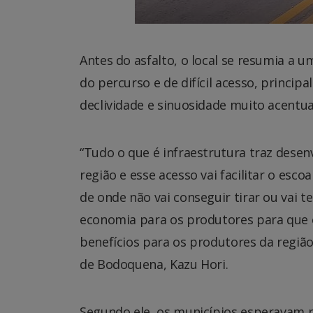
Antes do asfalto, o local se resumia a 
do percurso e de difícil acesso, princip
declividade e sinuosidade muito acentu
“Tudo o que é infraestrutura traz dese
região e esse acesso vai facilitar o e
de onde não vai conseguir tirar ou vai ter
economia para os produtores para que e
benefícios para os produtores da regiã
de Bodoquena, Kazu Hori.
Segundo ele, os municípios esperavam 