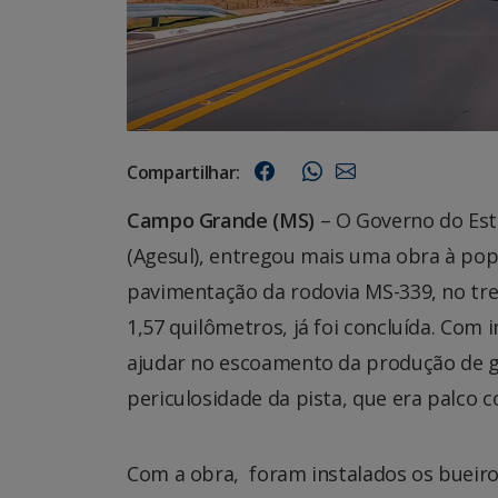
Compartilhar:
Campo Grande (MS)
– O Governo do Est
(Agesul), entregou mais uma obra à pop
pavimentação da rodovia MS-339, no tr
1,57 quilômetros, já foi concluída. Com 
ajudar no escoamento da produção de grã
periculosidade da pista, que era palco c
Com a obra, foram instalados os bueiros