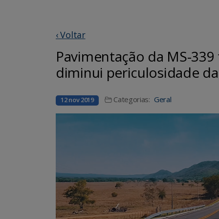
‹ Voltar
Pavimentação da MS-339 f
diminui periculosidade da
Categorias:
Geral
12 nov 2019