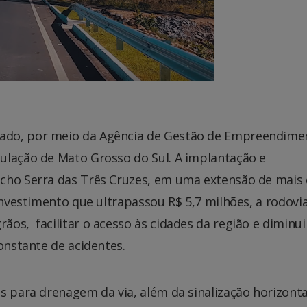
ado, por meio da Agência de Gestão de Empreendime
ulação de Mato Grosso do Sul. A implantação e
echo Serra das Três Cruzes, em uma extensão de mais
investimento que ultrapassou R$ 5,7 milhões, a rodovia
os, facilitar o acesso às cidades da região e diminui
onstante de acidentes.
 para drenagem da via, além da sinalização horizonta