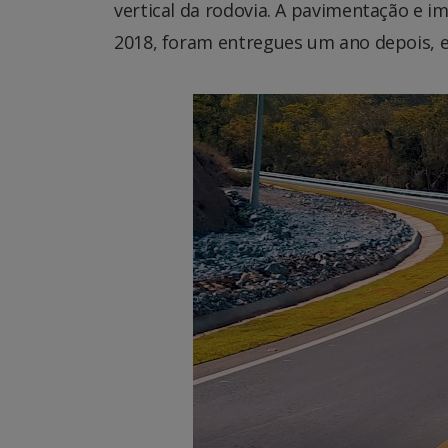
vertical da rodovia. A pavimentação e 
2018, foram entregues um ano depois, 