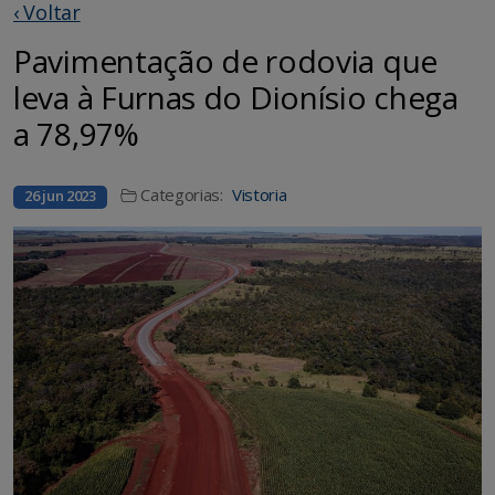
‹ Voltar
Pavimentação de rodovia que
leva à Furnas do Dionísio chega
a 78,97%
Categorias:
Vistoria
26 jun 2023