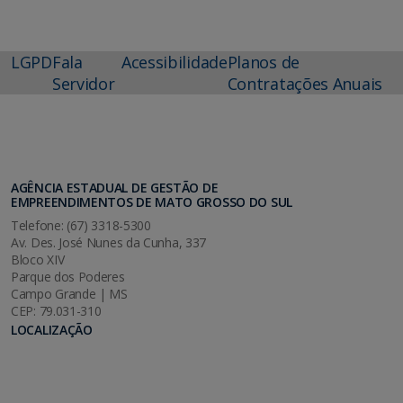
LGPD
Fala
Acessibilidade
Planos de
Servidor
Contratações Anuais
AGÊNCIA ESTADUAL DE GESTÃO DE
EMPREENDIMENTOS DE MATO GROSSO DO SUL
Telefone: (67) 3318-5300
Av. Des. José Nunes da Cunha, 337
Bloco XIV
Parque dos Poderes
Campo Grande | MS
CEP: 79.031-310
LOCALIZAÇÃO