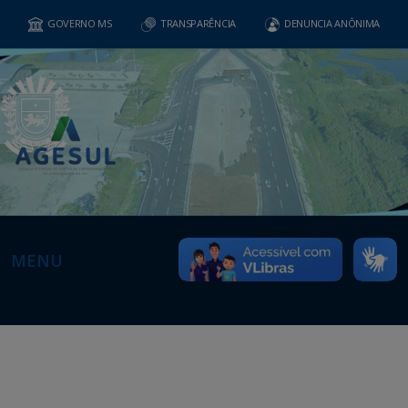
GOVERNO MS
TRANSPARÊNCIA
DENUNCIA ANÔNIMA
MENU