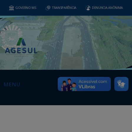
GOVERNO MS
TRANSPARÊNCIA
DENUNCIA ANÔNIMA
MENU