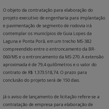
O objeto da contratação para elaboração do
projeto executivo de engenharia para implantação
e pavimentação de segmento de rodovia irá
contemplar os municípios de Guia Lopes da
Laguna e Ponta Porã, em um trecho MS-382
compreendido entre o entroncamento da BR-
060/MS e o entroncamento da MS-270. A extensão
aproximada é de 79,4 quilômetros e o valor do
contrato de R$ 1.373.518,74. O prazo para
conclusão do projeto será de 150 dias.
Já o aviso de lançamento de licitação refere-se a
contratação de empresa para elaboração de