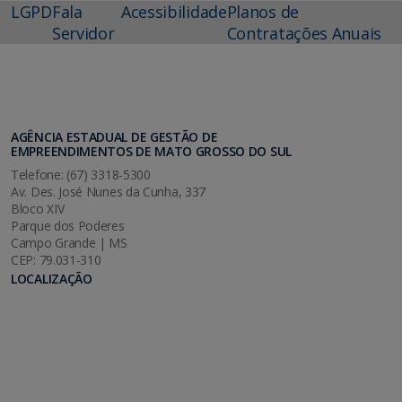
LGPD
Fala
Acessibilidade
Planos de
Servidor
Contratações Anuais
AGÊNCIA ESTADUAL DE GESTÃO DE
EMPREENDIMENTOS DE MATO GROSSO DO SUL
Telefone: (67) 3318-5300
Av. Des. José Nunes da Cunha, 337
Bloco XIV
Parque dos Poderes
Campo Grande | MS
CEP: 79.031-310
LOCALIZAÇÃO