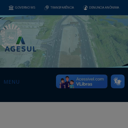
GOVERNO MS
TRANSPARÊNCIA
DENUNCIA ANÔNIMA
MENU