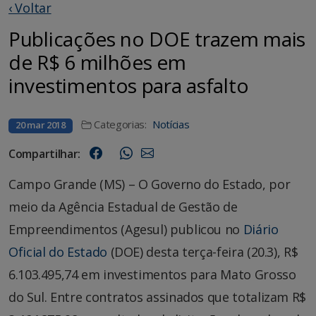
‹ Voltar
Publicações no DOE trazem mais
de R$ 6 milhões em
investimentos para asfalto
Categorias:
Notícias
20 mar 2018
Compartilhar:
Campo Grande (MS) – O Governo do Estado, por
meio da Agência Estadual de Gestão de
Empreendimentos (Agesul) publicou no
Diário
Oficial do Estado
(DOE) desta terça-feira (20.3), R$
6.103.495,74 em investimentos para Mato Grosso
do Sul. Entre contratos assinados que totalizam R$