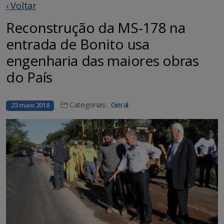
‹ Voltar
Reconstrução da MS-178 na
entrada de Bonito usa
engenharia das maiores obras
do País
Categorias:
Geral
23 maio 2018