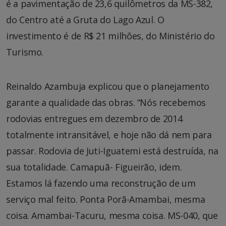
é a pavimentação de 23,6 quilômetros da MS-382,
do Centro até a Gruta do Lago Azul. O
investimento é de R$ 21 milhões, do Ministério do
Turismo.
Reinaldo Azambuja explicou que o planejamento
garante a qualidade das obras. “Nós recebemos
rodovias entregues em dezembro de 2014
totalmente intransitável, e hoje não dá nem para
passar. Rodovia de Juti-Iguatemi está destruída, na
sua totalidade. Camapuã- Figueirão, idem.
Estamos lá fazendo uma reconstrução de um
serviço mal feito. Ponta Porã-Amambai, mesma
coisa. Amambai-Tacuru, mesma coisa. MS-040, que