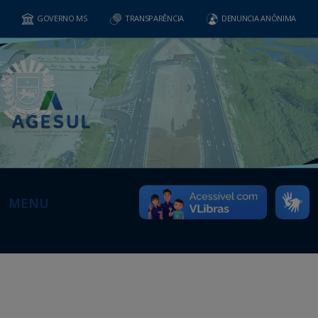
GOVERNO MS
TRANSPARÊNCIA
DENUNCIA ANÔNIMA
MENU