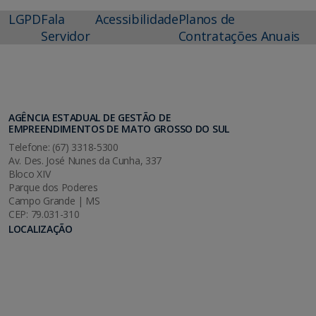
LGPD
Fala
Acessibilidade
Planos de
Servidor
Contratações Anuais
AGÊNCIA ESTADUAL DE GESTÃO DE
EMPREENDIMENTOS DE MATO GROSSO DO SUL
Telefone: (67) 3318-5300
Av. Des. José Nunes da Cunha, 337
Bloco XIV
Parque dos Poderes
Campo Grande | MS
CEP: 79.031-310
LOCALIZAÇÃO