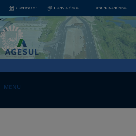
GOVERNO MS
TRANSPARÊNCIA
DENUNCIA ANÔNIMA
MENU