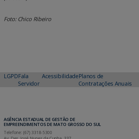
Foto: Chico Ribeiro
LGPD
Fala
Acessibilidade
Planos de
Servidor
Contratações Anuais
AGÊNCIA ESTADUAL DE GESTÃO DE
EMPREENDIMENTOS DE MATO GROSSO DO SUL
Telefone: (67) 3318-5300
Av. Des. José Nunes da Cunha, 337