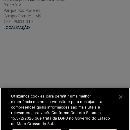
Bloco XIV
Parque dos Poderes
Campo Grande | MS
CEP: 79.031-310
LOCALIZAÇÃO
Utilizamos cookies para permitir uma melhor
experiência em nosso website e para nos ajudar a
compreender quais informações são mais úteis e
relevantes para você. Conforme Decreto Estadual
15.572/2020 que trata da LGPD no Governo do Estado
de Mato Grosso do Sul.
SETDIG | Secretaria-Executiva de Transformação