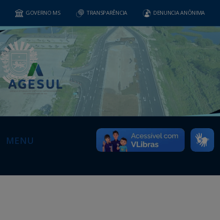
GOVERNO MS
TRANSPARÊNCIA
DENUNCIA ANÔNIMA
MENU