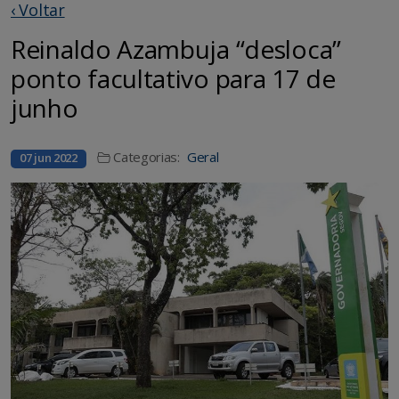
‹ Voltar
Reinaldo Azambuja “desloca”
ponto facultativo para 17 de
junho
Categorias:
Geral
07 jun 2022