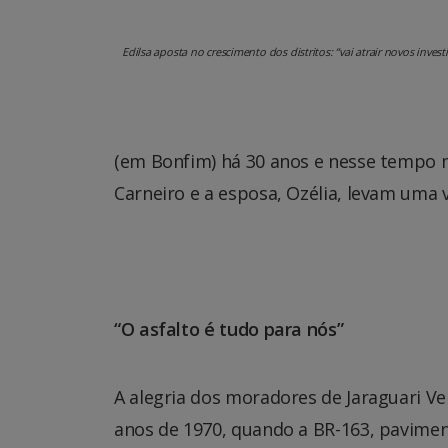
Edilsa aposta no crescimento dos distritos: “vai atrair novos inves
(em Bonfim) há 30 anos e nesse tempo m
Carneiro e a esposa, Ozélia, levam uma v
“O asfalto é tudo para nós”
A alegria dos moradores de Jaraguari Vel
anos de 1970, quando a BR-163, pavimen