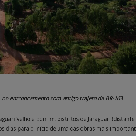
, no entroncamento com antigo trajeto da BR-163
guari Velho e Bonfim, distritos de Jaraguari (distante
s dias para o início de uma das obras mais importan