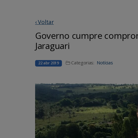
‹ Voltar
Governo cumpre compromis
Jaraguari
Categorias:
Notícias
22 abr 2019