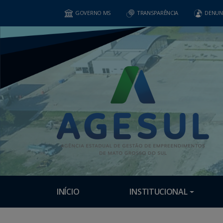
GOVERNO MS
TRANSPARÊNCIA
DENUN
INÍCIO
INSTITUCIONAL