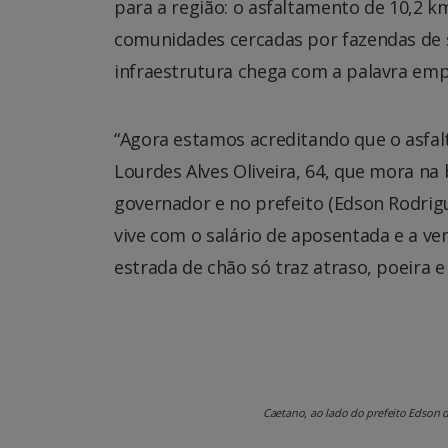
para a região: o asfaltamento de 10,2 k
comunidades cercadas por fazendas de s
infraestrutura chega com a palavra em
“Agora estamos acreditando que o asfalto
Lourdes Alves Oliveira, 64, que mora na 
governador e no prefeito (Edson Rodrigu
vive com o salário de aposentada e a ve
estrada de chão só traz atraso, poeira 
Caetano, ao lado do prefeito Edson da