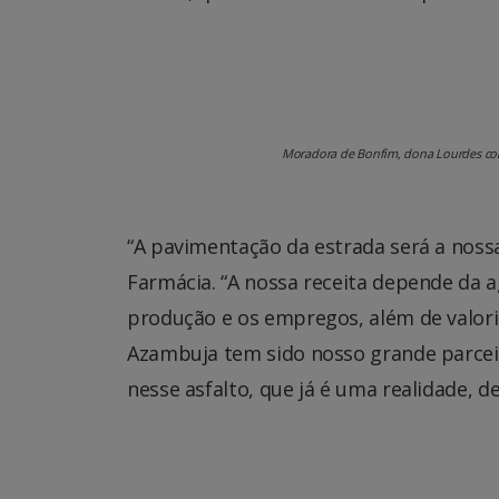
Moradora de Bonfim, dona Lourdes come
“A pavimentação da estrada será a nossa
Farmácia. “A nossa receita depende da a
produção e os empregos, além de valoriz
Azambuja tem sido nosso grande parce
nesse asfalto, que já é uma realidade, 