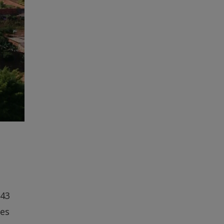
 43
tes