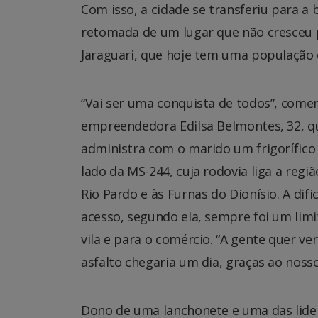
Com isso, a cidade se transferiu para a 
retomada de um lugar que não cresceu 
Jaraguari, que hoje tem uma população d
“Vai ser uma conquista de todos”, come
empreendedora Edilsa Belmontes, 32, q
administra com o marido um frigorífico
lado da MS-244, cuja rodovia liga a regiã
Rio Pardo e às Furnas do Dionísio. A dif
acesso, segundo ela, sempre foi um limi
vila e para o comércio. “A gente quer ve
asfalto chegaria um dia, graças ao nosso
Dono de uma lanchonete e uma das lider