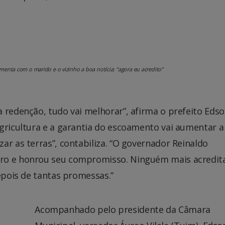
nta com o marido e o vizinho a boa notícia: “agora eu acredito”
 redenção, tudo vai melhorar”, afirma o prefeito Eds
gricultura e a garantia do escoamento vai aumentar a
ar as terras”, contabiliza. “O governador Reinaldo
iro e honrou seu compromisso. Ninguém mais acredit
depois de tantas promessas.”
Acompanhado pelo presidente da Câmara