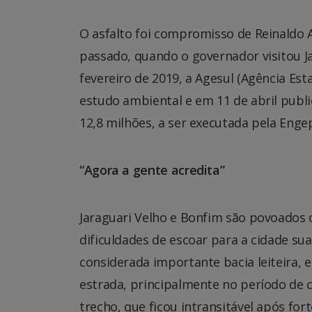
O asfalto foi compromisso de Reinaldo 
passado, quando o governador visitou Ja
fevereiro de 2019, a Agesul (Agência E
estudo ambiental e em 11 de abril public
12,8 milhões, a ser executada pela Enge
“Agora a gente acredita”
Jaraguari Velho e Bonfim são povoados 
dificuldades de escoar para a cidade s
considerada importante bacia leiteira
estrada, principalmente no período de 
trecho, que ficou intransitável após for