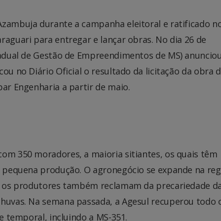
Azambuja durante a campanha eleitoral e ratificado n
raguari para entregar e lançar obras. No dia 26 de
stadual de Gestão de Empreendimentos de MS) anuncio
ou no Diário Oficial o resultado da licitação da obra 
par Engenharia a partir de maio.
com 350 moradores, a maioria sitiantes, os quais têm
ua pequena produção. O agronegócio se expande na reg
, e os produtores também reclamam da precariedade d
chuvas. Na semana passada, a Agesul recuperou todo 
te temporal, incluindo a MS-351.