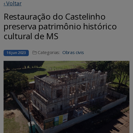
‹ Voltar
Restauração do Castelinho
preserva patrimônio histórico
cultural de MS
Categorias:
Obras civis
16 jun 2023