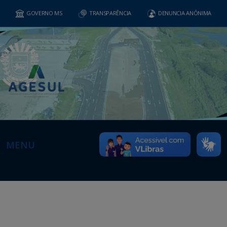
GOVERNO MS
TRANSPARÊNCIA
DENUNCIA ANÔNIMA
MENU