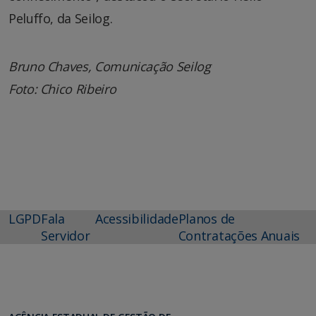
Peluffo, da Seilog.
Bruno Chaves, Comunicação Seilog
Foto: Chico Ribeiro
LGPD
Fala
Acessibilidade
Planos de
Servidor
Contratações Anuais