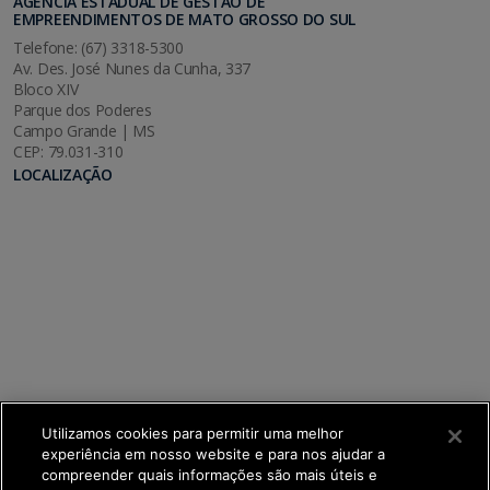
AGÊNCIA ESTADUAL DE GESTÃO DE
EMPREENDIMENTOS DE MATO GROSSO DO SUL
Telefone: (67) 3318-5300
Av. Des. José Nunes da Cunha, 337
Bloco XIV
Parque dos Poderes
Campo Grande | MS
CEP: 79.031-310
LOCALIZAÇÃO
Utilizamos cookies para permitir uma melhor
experiência em nosso website e para nos ajudar a
compreender quais informações são mais úteis e