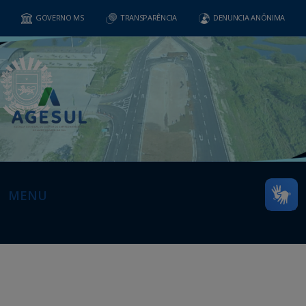
GOVERNO MS
TRANSPARÊNCIA
DENUNCIA ANÔNIMA
MENU