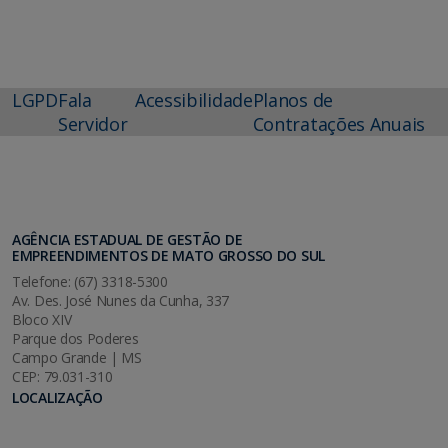
LGPD
Fala
Acessibilidade
Planos de
Servidor
Contratações Anuais
AGÊNCIA ESTADUAL DE GESTÃO DE
EMPREENDIMENTOS DE MATO GROSSO DO SUL
Telefone: (67) 3318-5300
Av. Des. José Nunes da Cunha, 337
Bloco XIV
Parque dos Poderes
Campo Grande | MS
CEP: 79.031-310
LOCALIZAÇÃO