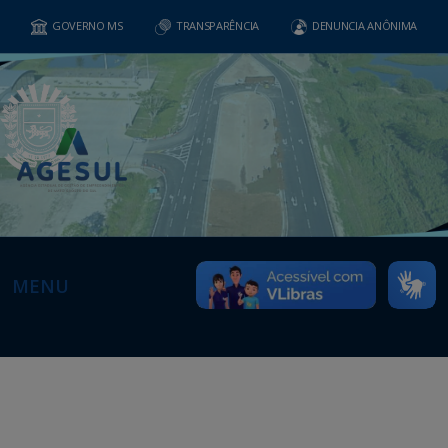
GOVERNO MS
TRANSPARÊNCIA
DENUNCIA ANÔNIMA
MENU