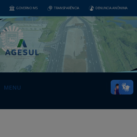
GOVERNO MS
TRANSPARÊNCIA
DENUNCIA ANÔNIMA
MENU