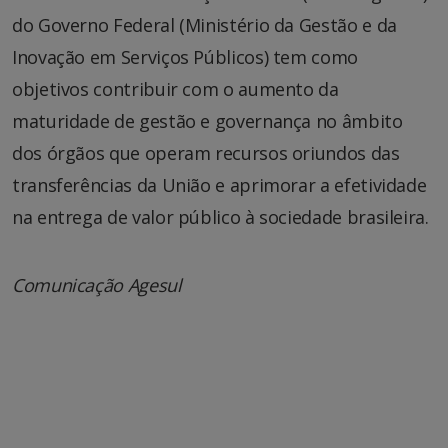
do Governo Federal (Ministério da Gestão e da
Inovação em Serviços Públicos) tem como
objetivos contribuir com o aumento da
maturidade de gestão e governança no âmbito
dos órgãos que operam recursos oriundos das
transferências da União e aprimorar a efetividade
na entrega de valor público à sociedade brasileira.
Comunicação Agesul