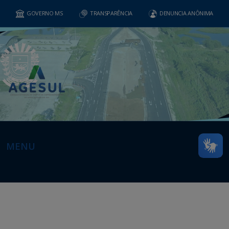
GOVERNO MS
TRANSPARÊNCIA
DENUNCIA ANÔNIMA
MENU