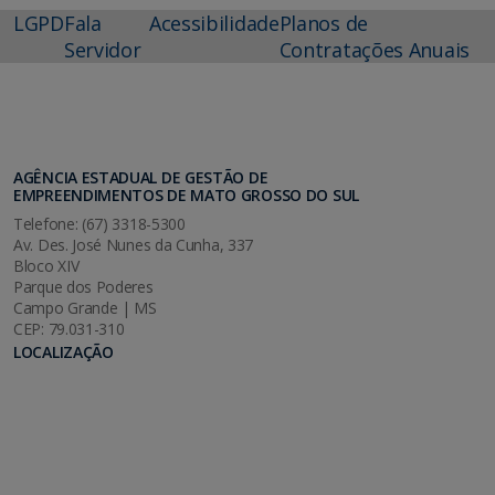
LGPD
Fala
Acessibilidade
Planos de
Servidor
Contratações Anuais
AGÊNCIA ESTADUAL DE GESTÃO DE
EMPREENDIMENTOS DE MATO GROSSO DO SUL
Telefone: (67) 3318-5300
Av. Des. José Nunes da Cunha, 337
Bloco XIV
Parque dos Poderes
Campo Grande | MS
CEP: 79.031-310
LOCALIZAÇÃO