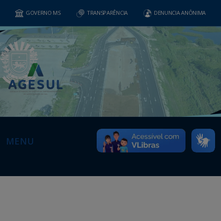
GOVERNO MS
TRANSPARÊNCIA
DENUNCIA ANÔNIMA
MENU