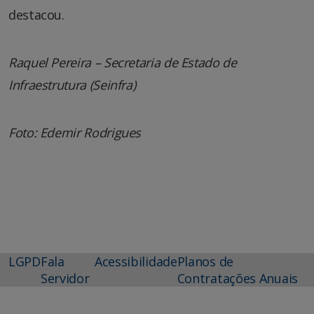
destacou.
Raquel Pereira – Secretaria de Estado de
Infraestrutura (Seinfra)
Foto: Edemir Rodrigues
LGPD
Fala
Acessibilidade
Planos de
Servidor
Contratações Anuais