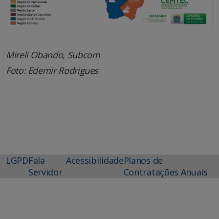
Mireli Obando, Subcom
Foto: Edemir Rodrigues
LGPD
Fala
Acessibilidade
Planos de
Servidor
Contratações Anuais