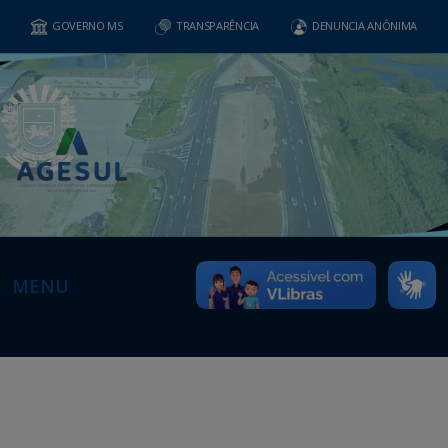
GOVERNO MS
TRANSPARÊNCIA
DENUNCIA ANÔNIMA
MENU