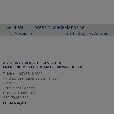
LGPD
Fala
Acessibilidade
Planos de
Servidor
Contratações Anuais
AGÊNCIA ESTADUAL DE GESTÃO DE
EMPREENDIMENTOS DE MATO GROSSO DO SUL
Telefone: (67) 3318-5300
Av. Des. José Nunes da Cunha, 337
Bloco XIV
Parque dos Poderes
Campo Grande | MS
CEP: 79.031-310
LOCALIZAÇÃO