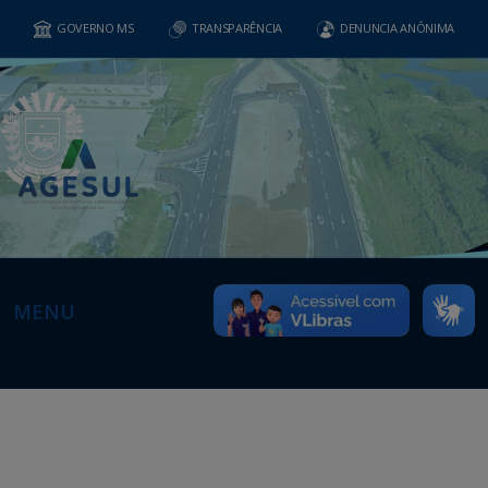
GOVERNO MS
TRANSPARÊNCIA
DENUNCIA ANÔNIMA
MENU