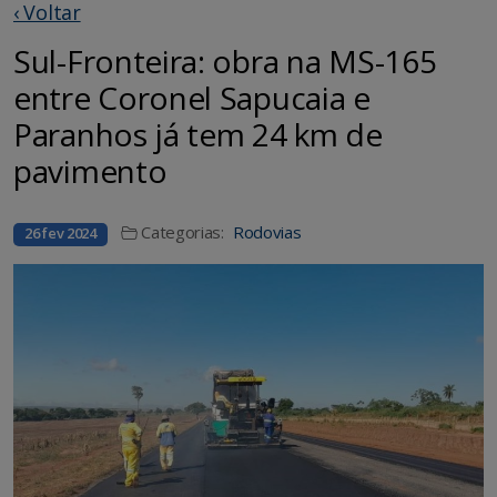
‹ Voltar
Sul-Fronteira: obra na MS-165
entre Coronel Sapucaia e
Paranhos já tem 24 km de
pavimento
Categorias:
Rodovias
26 fev 2024