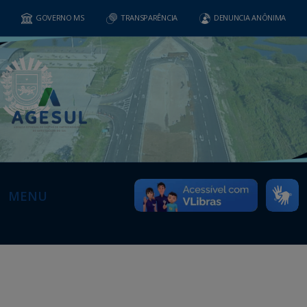
GOVERNO MS
TRANSPARÊNCIA
DENUNCIA ANÔNIMA
MENU