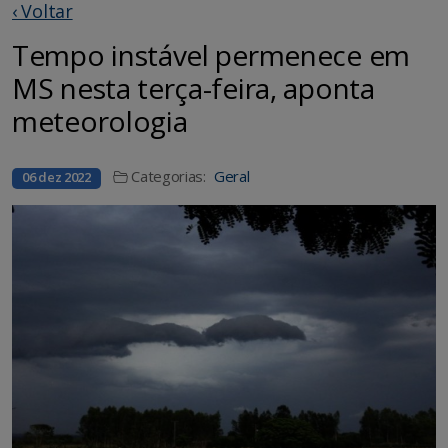
‹ Voltar
Tempo instável permenece em
MS nesta terça-feira, aponta
meteorologia
Categorias:
Geral
06 dez 2022