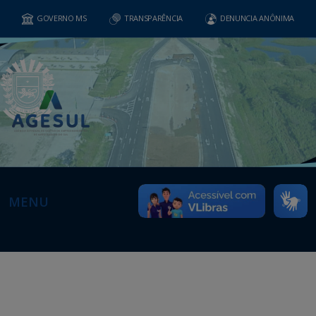
GOVERNO MS
TRANSPARÊNCIA
DENUNCIA ANÔNIMA
MENU