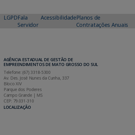
LGPD
Fala
Acessibilidade
Planos de
Servidor
Contratações Anuais
AGÊNCIA ESTADUAL DE GESTÃO DE
EMPREENDIMENTOS DE MATO GROSSO DO SUL
Telefone: (67) 3318-5300
Av. Des. José Nunes da Cunha, 337
Bloco XIV
Parque dos Poderes
Campo Grande | MS
CEP: 79.031-310
LOCALIZAÇÃO