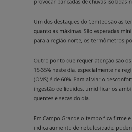
provocar pancadas de chuvas isoladas na
Um dos destaques do Cemtec são as tem
quanto as máximas. São esperadas mínim
para a região norte, os termômetros po
Outro ponto que requer atenção são os í
15-35% neste dia, especialmente na reg
(OMS) é de 60%. Para aliviar o desconf
ingestão de líquidos, umidificar os ambi
quentes e secas do dia.
Em Campo Grande o tempo fica firme e 
indica aumento de nebulosidade, poden