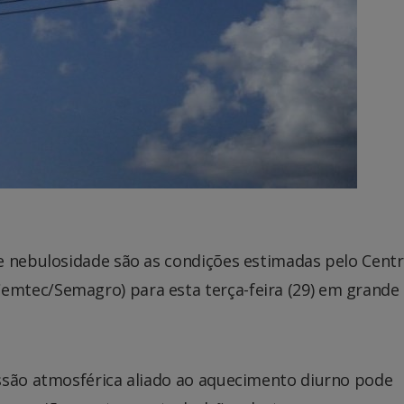
e nebulosidade são as condições estimadas pelo Cent
mtec/Semagro) para esta terça-feira (29) em grande
ssão atmosférica aliado ao aquecimento diurno pode