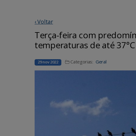
‹ Voltar
Terça-feira com predomín
temperaturas de até 37°
Categorias:
Geral
29 nov 2022