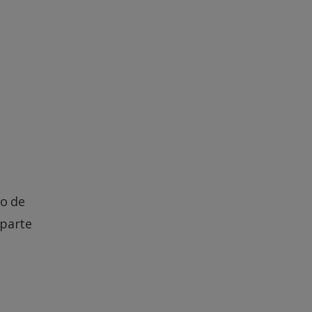
ro de
 parte