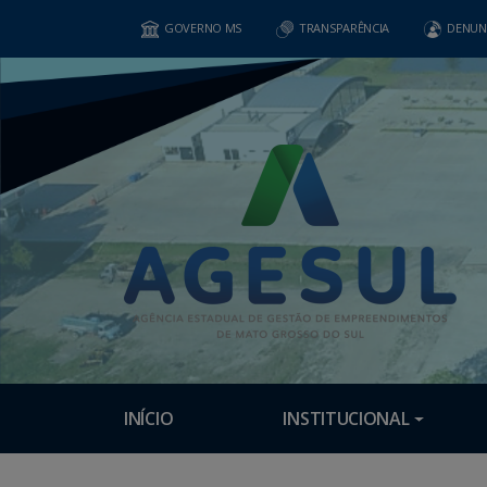
GOVERNO MS
TRANSPARÊNCIA
DENUN
INÍCIO
INSTITUCIONAL