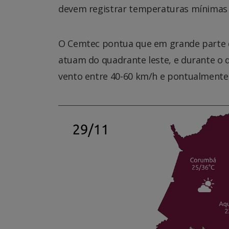
devem registrar temperaturas mínimas d
O Cemtec pontua que em grande parte do
atuam do quadrante leste, e durante o d
vento entre 40-60 km/h e pontualmente 