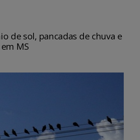
io de sol, pancadas de chuva e
C em MS