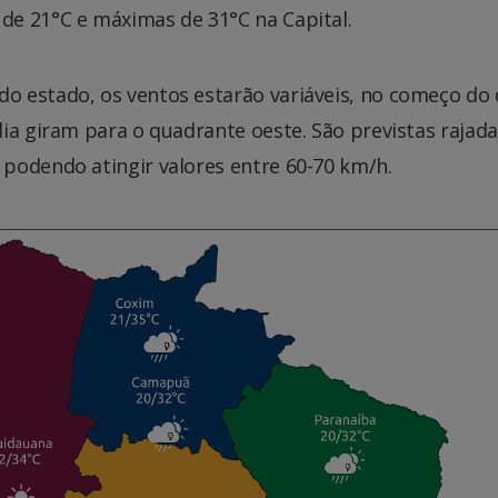
e 21°C e máximas de 31°C na Capital.
 estado, os ventos estarão variáveis, no começo do 
ia giram para o quadrante oeste. São previstas rajada
podendo atingir valores entre 60-70 km/h.