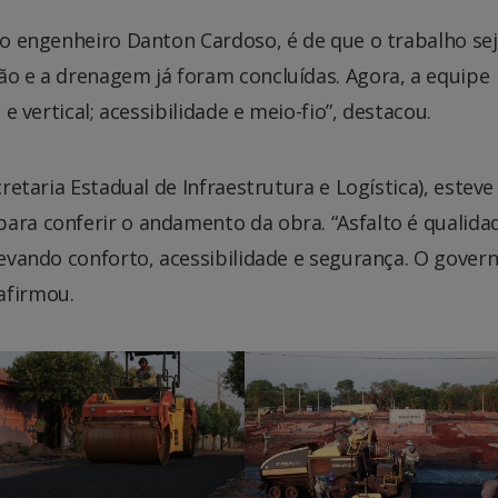
, o engenheiro Danton Cardoso, é de que o trabalho se
ão e a drenagem já foram concluídas. Agora, a equipe
 e vertical; acessibilidade e meio-fio”, destacou.
cretaria Estadual de Infraestrutura e Logística), esteve
ara conferir o andamento da obra. “Asfalto é qualida
levando conforto, acessibilidade e segurança. O gover
afirmou.