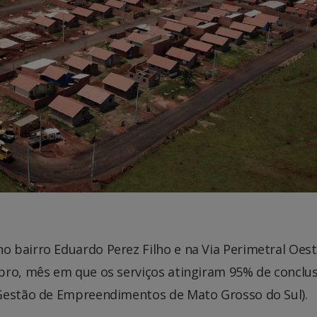
 bairro Eduardo Perez Filho e na Via Perimetral Oes
bro, mês em que os serviços atingiram 95% de conclu
 Gestão de Empreendimentos de Mato Grosso do Sul).