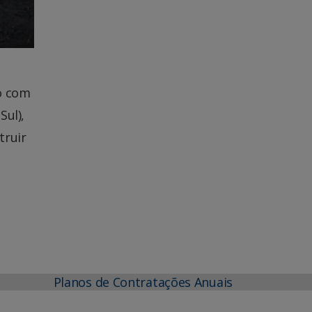
o com
Sul),
truir
Planos de Contratações Anuais