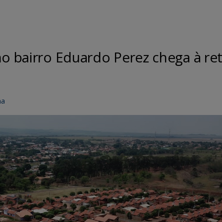
no bairro Eduardo Perez chega à re
na