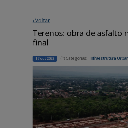
‹ Voltar
Terenos: obra de asfalto 
final
Categorias:
Infraestrutura Urba
17 out 2023