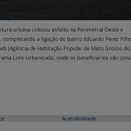
utura urbana colocou asfalto na Perimetral Oeste e
 completando a ligação do bairro Eduardo Perez Filh
ehab (Agência de Habitação Popular de Mato Grosso do 
rama Lote Urbanizado, onde os beneficiários vão cons
or
Acessibilidade