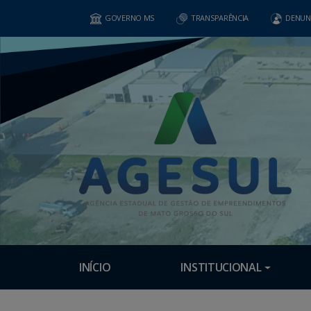
GOVERNO MS
TRANSPARÊNCIA
DENUN
INÍCIO
INSTITUCIONAL