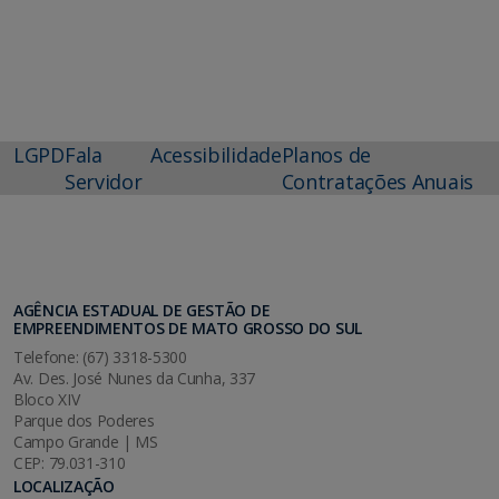
LGPD
Fala
Acessibilidade
Planos de
Servidor
Contratações Anuais
AGÊNCIA ESTADUAL DE GESTÃO DE
EMPREENDIMENTOS DE MATO GROSSO DO SUL
Telefone: (67) 3318-5300
Av. Des. José Nunes da Cunha, 337
Bloco XIV
Parque dos Poderes
Campo Grande | MS
CEP: 79.031-310
LOCALIZAÇÃO