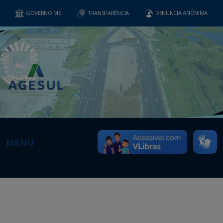
GOVERNO MS
TRANSPARÊNCIA
DENUNCIA ANÔNIMA
MENU