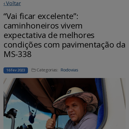
‹ Voltar
“Vai ficar excelente”:
caminhoneiros vivem
expectativa de melhores
condições com pavimentação da
MS-338
Categorias:
Rodovias
16 fev 2023