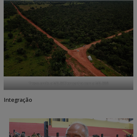
Trevo onde a MS-357 encontra com a MS-338
Integração