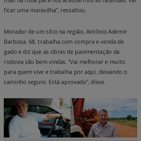
mão na roda para nós acessarmos as fazendas. Vai
ficar uma maravilha”, ressaltou.
Morador de um sítio na região, Antônio Ademir
Barbosa, 68, trabalha com compra e venda de
gado e diz que as obras de pavimentação da
rodovia são bem vindas. “Vai melhorar e muito
para quem vive e trabalha por aqui, deixando o
caminho seguro. Está aprovado”, disse.