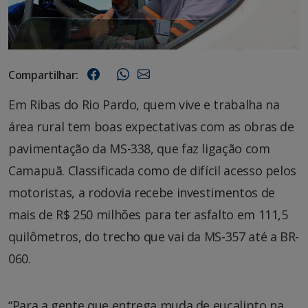
Compartilhar:
Em Ribas do Rio Pardo, quem vive e trabalha na
área rural tem boas expectativas com as obras de
pavimentação da MS-338, que faz ligação com
Camapuã. Classificada como de difícil acesso pelos
motoristas, a rodovia recebe investimentos de
mais de R$ 250 milhões para ter asfalto em 111,5
quilômetros, do trecho que vai da MS-357 até a BR-
060.
“Para a gente que entrega muda de eucalipto na