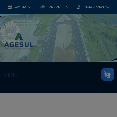
GOVERNO MS
TRANSPARÊNCIA
DENUNCIA ANÔNIMA
MENU