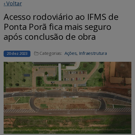
‹ Voltar
Acesso rodoviário ao IFMS de
Ponta Porã fica mais seguro
após conclusão de obra
Categorias:
Ações
,
Infraestrutura
20 dez 2023