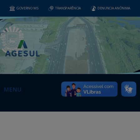
GOVERNO MS
TRANSPARÊNCIA
DENUNCIA ANÔNIMA
MENU