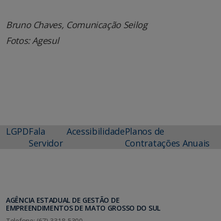
Bruno Chaves, Comunicação Seilog
Fotos: Agesul
LGPD
Fala
Acessibilidade
Planos de
Servidor
Contratações Anuais
AGÊNCIA ESTADUAL DE GESTÃO DE
EMPREENDIMENTOS DE MATO GROSSO DO SUL
Telefone: (67) 3318-5300