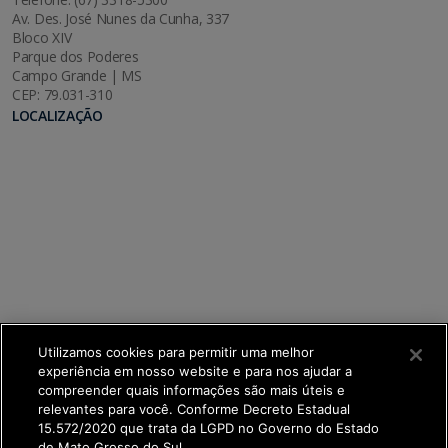
Av. Des. José Nunes da Cunha, 337
Bloco XIV
Parque dos Poderes
Campo Grande | MS
CEP: 79.031-310
LOCALIZAÇÃO
Utilizamos cookies para permitir uma melhor
experiência em nosso website e para nos ajudar a
compreender quais informações são mais úteis e
relevantes para você. Conforme Decreto Estadual
15.572/2020 que trata da LGPD no Governo do Estado
de Mato Grosso do Sul.