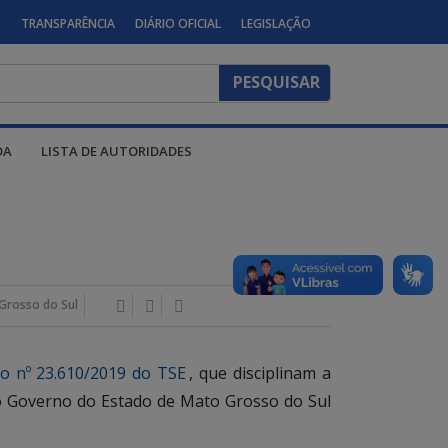
S
TRANSPARÊNCIA
DIÁRIO OFICIAL
LEGISLAÇÃO
DA
LISTA DE AUTORIDADES
Grosso do Sul
o nº 23.610/2019 do TSE
, que disciplinam a
s do Governo do Estado de Mato Grosso do Sul