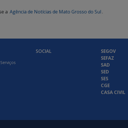
se a
Agência de Notícias de Mato Grosso do Sul
.
SOCIAL
SEGOV
SEFAZ
 Serviços
SAD
SED
SES
CGE
CASA CIVIL