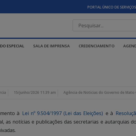
PORTAL ÚNICO DE SERVIÇO
DO ESPECIAL
SALA DE IMPRENSA
CREDENCIAMENTO
AGEN
rcia
15/junho/2026 11:39 am
Agência de Noticias do Governo de Mato 
rimento à
Lei nº 9.504/1997 (Lei das Eleições)
e à
Resoluçã
ral, as notícias e publicações das secretarias e autarquia
ivadas.