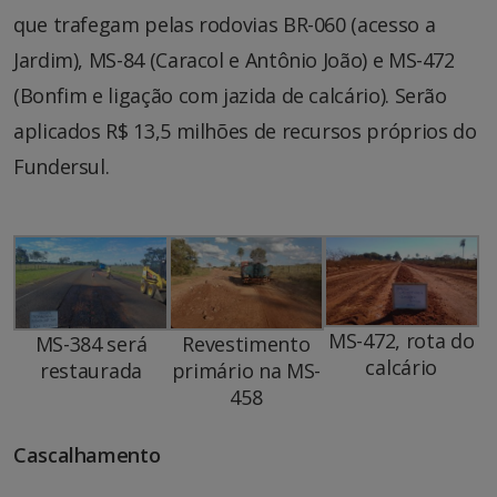
que trafegam pelas rodovias BR-060 (acesso a
Jardim), MS-84 (Caracol e Antônio João) e MS-472
(Bonfim e ligação com jazida de calcário). Serão
aplicados R$ 13,5 milhões de recursos próprios do
Fundersul.
MS-472, rota do
MS-384 será
Revestimento
calcário
restaurada
primário na MS-
458
Cascalhamento