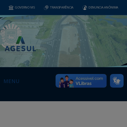
GOVERNO MS
TRANSPARÊNCIA
DENUNCIA ANÔNIMA
MENU