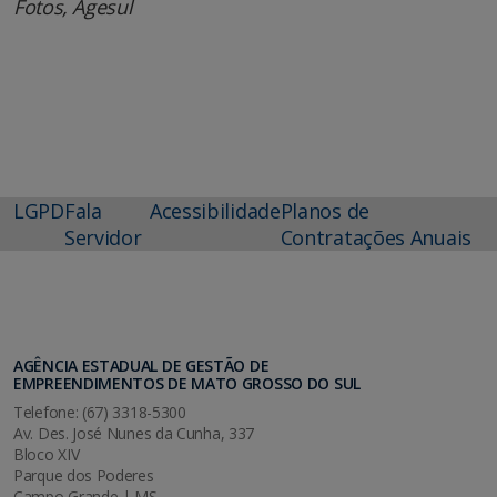
Fotos, Agesul
LGPD
Fala
Acessibilidade
Planos de
Servidor
Contratações Anuais
AGÊNCIA ESTADUAL DE GESTÃO DE
EMPREENDIMENTOS DE MATO GROSSO DO SUL
Telefone: (67) 3318-5300
Av. Des. José Nunes da Cunha, 337
Bloco XIV
Parque dos Poderes
Campo Grande | MS