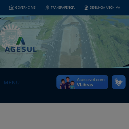
GOVERNO MS
TRANSPARÊNCIA
DENUNCIA ANÔNIMA
MENU