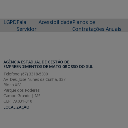
LGPD
Fala
Acessibilidade
Planos de
Servidor
Contratações Anuais
AGÊNCIA ESTADUAL DE GESTÃO DE
EMPREENDIMENTOS DE MATO GROSSO DO SUL
Telefone: (67) 3318-5300
Av. Des. José Nunes da Cunha, 337
Bloco XIV
Parque dos Poderes
Campo Grande | MS
CEP: 79.031-310
LOCALIZAÇÃO