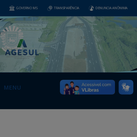
GOVERNO MS
TRANSPARÊNCIA
DENUNCIA ANÔNIMA
MENU