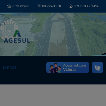
GOVERNO MS
TRANSPARÊNCIA
DENUNCIA ANÔNIMA
MENU