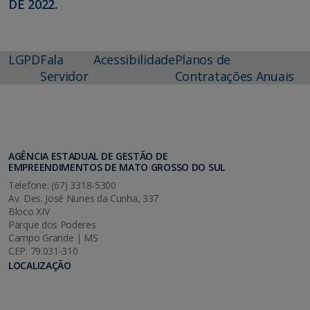
DE 2022.
LGPD
Fala
Acessibilidade
Planos de
Servidor
Contratações Anuais
AGÊNCIA ESTADUAL DE GESTÃO DE
EMPREENDIMENTOS DE MATO GROSSO DO SUL
Telefone: (67) 3318-5300
Av. Des. José Nunes da Cunha, 337
Bloco XIV
Parque dos Poderes
Campo Grande | MS
CEP: 79.031-310
LOCALIZAÇÃO