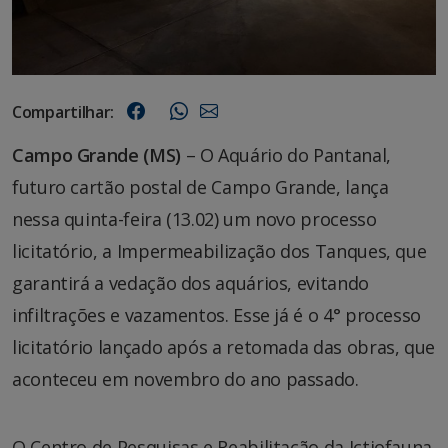
Compartilhar:
Campo Grande (MS)
– O Aquário do Pantanal,
futuro cartão postal de Campo Grande, lança
nessa quinta-feira (13.02) um novo processo
licitatório, a Impermeabilização dos Tanques, que
garantirá a vedação dos aquários, evitando
infiltrações e vazamentos. Esse já é o 4° processo
licitatório lançado após a retomada das obras, que
aconteceu em novembro do ano passado.
O Centro de Pesquisas e Reabilitação da Ictiofauna