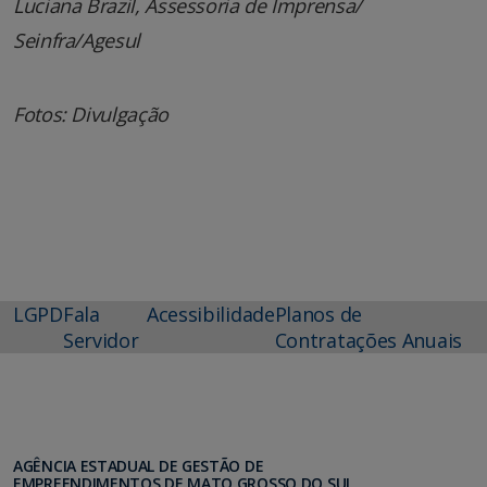
Luciana Brazil, Assessoria de Imprensa/
Seinfra/Agesul
Fotos: Divulgação
LGPD
Fala
Acessibilidade
Planos de
Servidor
Contratações Anuais
AGÊNCIA ESTADUAL DE GESTÃO DE
EMPREENDIMENTOS DE MATO GROSSO DO SUL