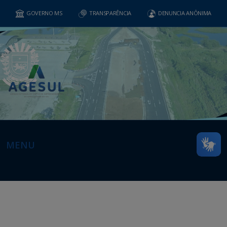
GOVERNO MS
TRANSPARÊNCIA
DENUNCIA ANÔNIMA
MENU