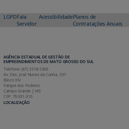
LGPD
Fala
Acessibilidade
Planos de
Servidor
Contratações Anuais
AGÊNCIA ESTADUAL DE GESTÃO DE
EMPREENDIMENTOS DE MATO GROSSO DO SUL
Telefone: (67) 3318-5300
Av. Des. José Nunes da Cunha, 337
Bloco XIV
Parque dos Poderes
Campo Grande | MS
CEP: 79.031-310
LOCALIZAÇÃO