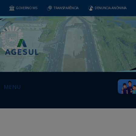
GOVERNO MS
TRANSPARÊNCIA
DENUNCIA ANÔNIMA
MENU