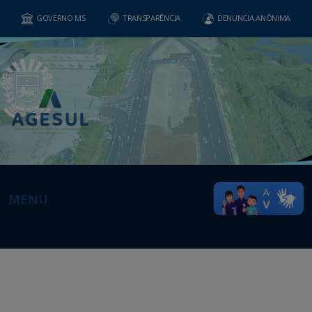
GOVERNO MS
TRANSPARÊNCIA
DENUNCIA ANÔNIMA
MENU