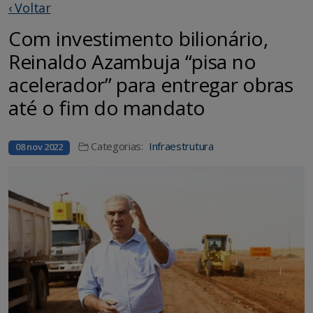
‹ Voltar
Com investimento bilionário,
Reinaldo Azambuja “pisa no
acelerador” para entregar obras
até o fim do mandato
Categorias:
Infraestrutura
08 nov 2022