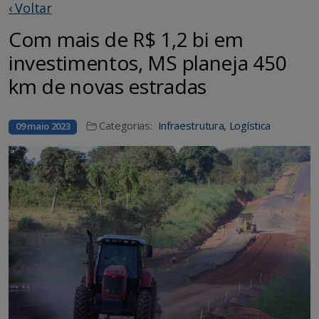
‹ Voltar
Com mais de R$ 1,2 bi em
investimentos, MS planeja 450
km de novas estradas
Categorias:
Infraestrutura
,
Logística
09 maio 2023