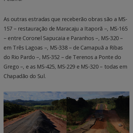
As outras estradas que receberão obras são a MS-
157 – restauração de Maracaju a Itaporã –, MS-165
– entre Coronel Sapucaia e Paranhos –, MS-320 –
em Três Lagoas –, MS-338 – de Camapuã a Ribas
do Rio Pardo –, MS-352 – de Terenos a Ponte do
Grego –, e as MS-425, MS-229 e MS-320 – todas em
Chapadão do Sul.