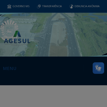
GOVERNO MS
TRANSPARÊNCIA
DENUNCIA ANÔNIMA
MENU