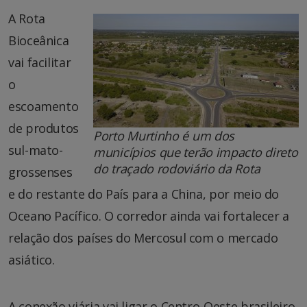
A Rota
Bioceânica
vai facilitar
o
escoamento
de produtos
Porto Murtinho é um dos
sul-mato-
municípios que terão impacto direto
do traçado rodoviário da Rota
grossenses
e do restante do País para a China, por meio do
Oceano Pacífico. O corredor ainda vai fortalecer a
relação dos países do Mercosul com o mercado
asiático.
A conexão viária vai ligar o Centro-Oeste brasileiro