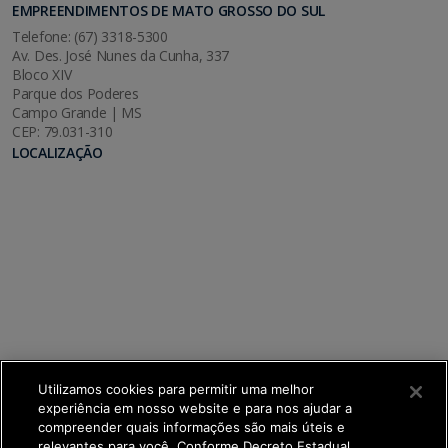
EMPREENDIMENTOS DE MATO GROSSO DO SUL
Telefone: (67) 3318-5300
Av. Des. José Nunes da Cunha, 337
Bloco XIV
Parque dos Poderes
Campo Grande | MS
CEP: 79.031-310
LOCALIZAÇÃO
Utilizamos cookies para permitir uma melhor
experiência em nosso website e para nos ajudar a
compreender quais informações são mais úteis e
relevantes para você. Conforme Decreto Estadual