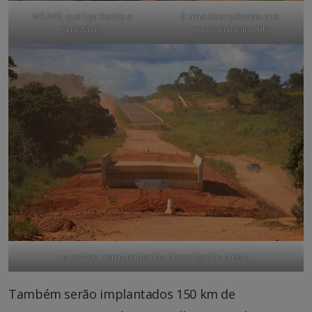
MS-345, que liga Bonito a
é uma das rodovias que
Anastácio,
recebem pavimento
e pontes, como parte das obras ligadas a Rota
Também serão implantados 150 km de