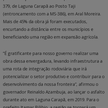
379, de Laguna Carapã ao Posto Taji
(entroncamento com a MS-386), em Aral Moreira.
Mais de 45% da obra já foram executados,
encurtando a distância entre os municípios e
beneficiando uma região em expansão agrícola.
“É gratificante para nosso governo realizar uma
obra dessa envergadura, levando infraestrutura a
uma rota de integração rodoviária que irá
potencializar o setor produtivo e contribuir para o
desenvolvimento da nossa fronteira”, afirmou o
governador Reinaldo Azambuja, ao lançar o asfalto
durante ato em Laguna Carapã, em 2019. Para o
prefeito Itamar Bilibio, a região se tornará um