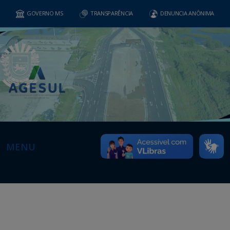
GOVERNO MS
TRANSPARÊNCIA
DENUNCIA ANÔNIMA
MENU