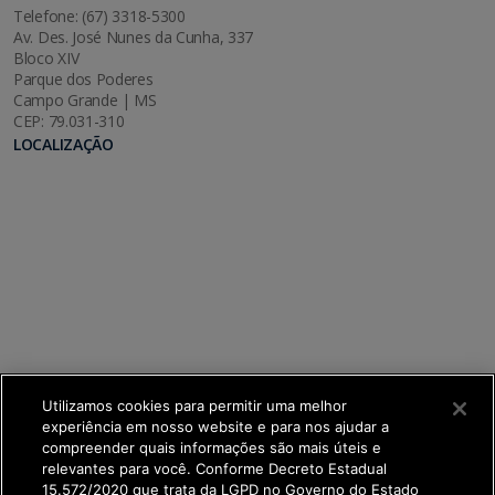
Telefone: (67) 3318-5300
Av. Des. José Nunes da Cunha, 337
Bloco XIV
Parque dos Poderes
Campo Grande | MS
CEP: 79.031-310
LOCALIZAÇÃO
Utilizamos cookies para permitir uma melhor
experiência em nosso website e para nos ajudar a
compreender quais informações são mais úteis e
relevantes para você. Conforme Decreto Estadual
15.572/2020 que trata da LGPD no Governo do Estado