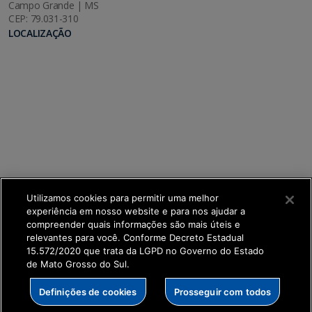
Campo Grande | MS
CEP: 79.031-310
LOCALIZAÇÃO
Utilizamos cookies para permitir uma melhor
experiência em nosso website e para nos ajudar a
compreender quais informações são mais úteis e
relevantes para você. Conforme Decreto Estadual
15.572/2020 que trata da LGPD no Governo do Estado
de Mato Grosso do Sul.
SETDIG | Secretaria-Executiva de Transformação
Definições de cookies
Prosseguir com todos
Digital