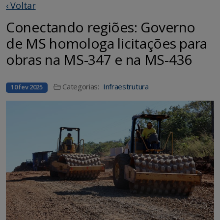
‹ Voltar
Conectando regiões: Governo
de MS homologa licitações para
obras na MS-347 e na MS-436
Categorias:
Infraestrutura
10 fev 2025