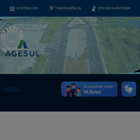
GOVERNO MS
TRANSPARÊNCIA
DENUNCIA ANÔNIMA
MENU