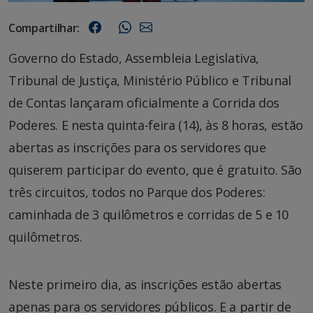
Compartilhar:
Governo do Estado, Assembleia Legislativa,
Tribunal de Justiça, Ministério Público e Tribunal
de Contas lançaram oficialmente a Corrida dos
Poderes. E nesta quinta-feira (14), às 8 horas, estão
abertas as inscrições para os servidores que
quiserem participar do evento, que é gratuito. São
três circuitos, todos no Parque dos Poderes:
caminhada de 3 quilômetros e corridas de 5 e 10
quilômetros.
Neste primeiro dia, as inscrições estão abertas
apenas para os servidores públicos. E a partir de