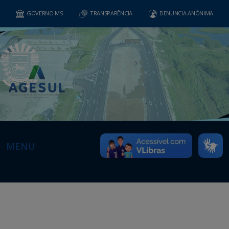
GOVERNO MS
TRANSPARÊNCIA
DENUNCIA ANÔNIMA
MENU