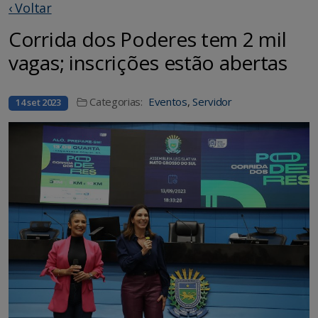
‹ Voltar
Corrida dos Poderes tem 2 mil
vagas; inscrições estão abertas
Categorias:
Eventos
,
Servidor
14 set 2023