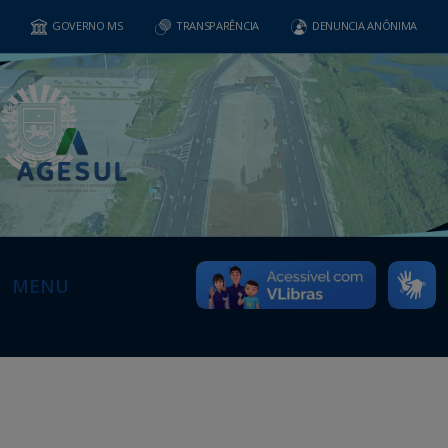
GOVERNO MS
TRANSPARÊNCIA
DENUNCIA ANÔNIMA
MENU