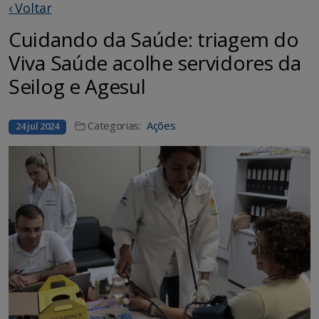
‹ Voltar
Cuidando da Saúde: triagem do
Viva Saúde acolhe servidores da
Seilog e Agesul
Categorias:
Ações
24 jul 2024