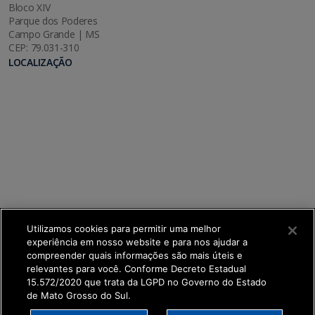
Bloco XIV
Parque dos Poderes
Campo Grande | MS
CEP: 79.031-310
LOCALIZAÇÃO
Utilizamos cookies para permitir uma melhor
experiência em nosso website e para nos ajudar a
compreender quais informações são mais úteis e
relevantes para você. Conforme Decreto Estadual
15.572/2020 que trata da LGPD no Governo do Estado
de Mato Grosso do Sul.
SETDIG | Secretaria-Executiva de Transformação