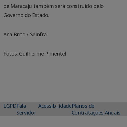
de Maracaju também será construído pelo
Governo do Estado.
Ana Brito / Seinfra
Fotos: Guilherme Pimentel
LGPD
Fala
Acessibilidade
Planos de
Servidor
Contratações Anuais