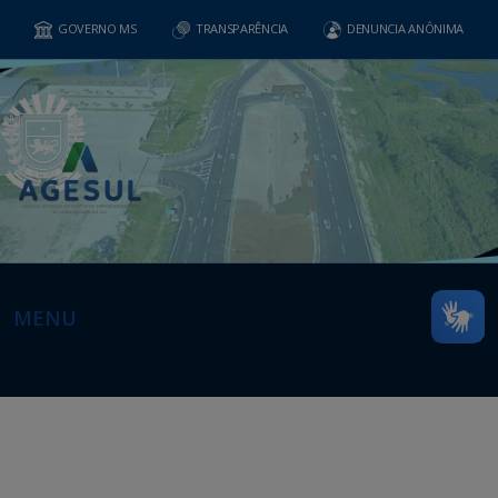
GOVERNO MS
TRANSPARÊNCIA
DENUNCIA ANÔNIMA
MENU