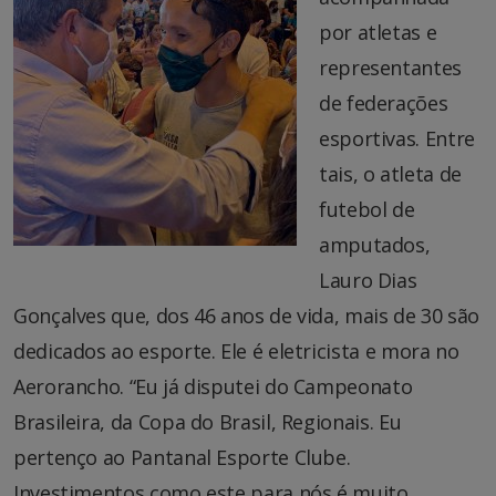
por atletas e
representantes
de federações
esportivas. Entre
tais, o atleta de
futebol de
amputados,
Lauro Dias
Gonçalves que, dos 46 anos de vida, mais de 30 são
dedicados ao esporte. Ele é eletricista e mora no
Aerorancho. “Eu já disputei do Campeonato
Brasileira, da Copa do Brasil, Regionais. Eu
pertenço ao Pantanal Esporte Clube.
Investimentos como este para nós é muito