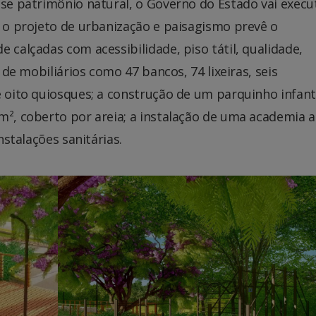
sse patrimônio natural, o Governo do Estado vai execu
, o projeto de urbanização e paisagismo prevê o
 calçadas com acessibilidade, piso tátil, qualidade,
o de mobiliários como 47 bancos, 74 lixeiras, seis
e oito quiosques; a construção de um parquinho infant
m², coberto por areia; a instalação de uma academia a
nstalações sanitárias.