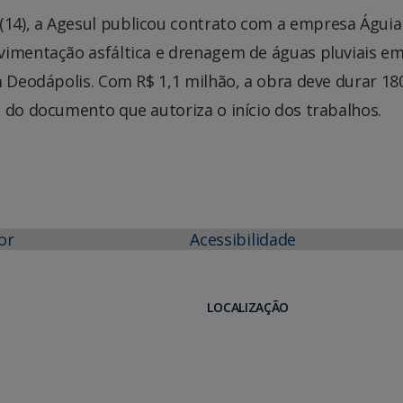
14), a Agesul publicou contrato com a empresa Águia
vimentação asfáltica e drenagem de águas pluviais e
m Deodápolis. Com R$ 1,1 milhão, a obra deve durar 18
 do documento que autoriza o início dos trabalhos.
or
Acessibilidade
LOCALIZAÇÃO