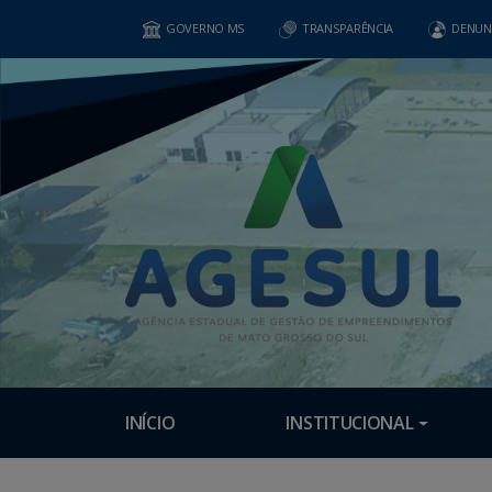
GOVERNO MS
TRANSPARÊNCIA
DENUN
INÍCIO
INSTITUCIONAL