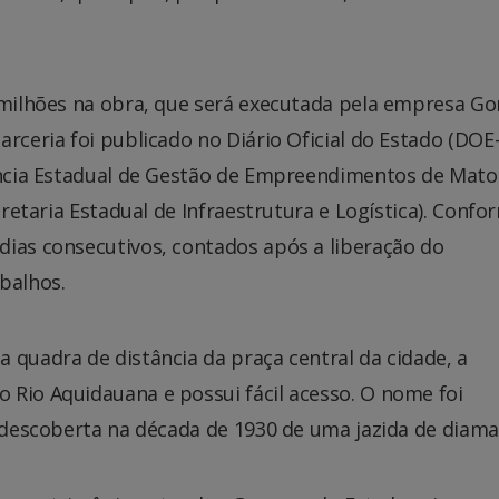
2 milhões na obra, que será executada pela empresa G
arceria foi publicado no Diário Oficial do Estado (DOE
gência Estadual de Gestão de Empreendimentos de Mato
cretaria Estadual de Infraestrutura e Logística). Confo
dias consecutivos, contados após a liberação do
balhos.
 quadra de distância da praça central da cidade, a
 Rio Aquidauana e possui fácil acesso. O nome foi
a descoberta na década de 1930 de uma jazida de diam