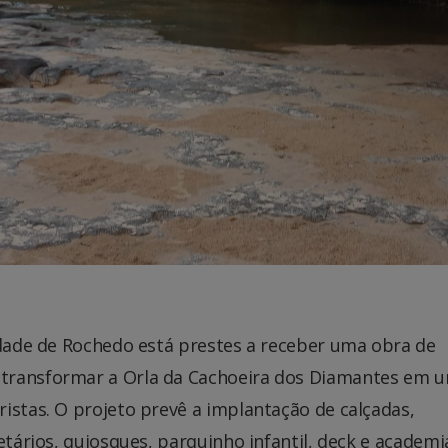
idade de Rochedo está prestes a receber uma obra de
 transformar a Orla da Cachoeira dos Diamantes em 
istas. O projeto prevê a implantação de calçadas,
etários, quiosques, parquinho infantil, deck e academi