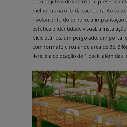
Com objetivo de valorizar e preservar e
melhorias na orla da cachoeira. Ao todo
nivelamento do terreno; a implantação de
estética e identidade visual; a instalaçã
bicicletários, um pergolado, um portal 
com formato circular de área de 35, 346
livre; e a colocação de 1 deck, além das i