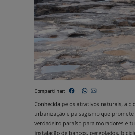
Compartilhar:
Conhecida pelos atrativos naturais, a c
urbanização e paisagismo que promete
verdadeiro paraíso para moradores e tur
instalação de bancos, pergolados, bicicl