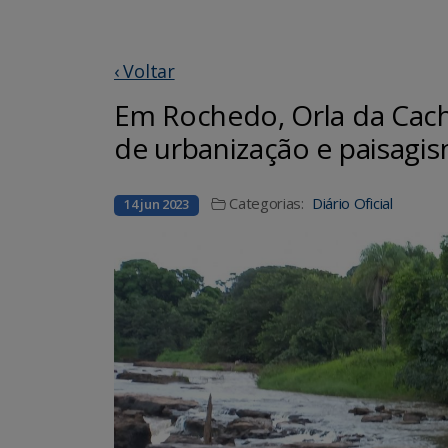
‹ Voltar
Em Rochedo, Orla da Cach
de urbanização e paisagi
Categorias:
Diário Oficial
14 jun 2023