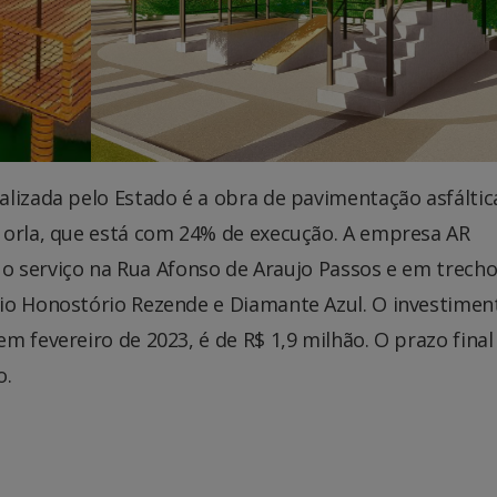
lizada pelo Estado é a obra de pavimentação asfáltic
 orla, que está com 24% de execução. A empresa AR
a o serviço na Rua Afonso de Araujo Passos e em trech
io Honostório Rezende e Diamante Azul. O investimen
m fevereiro de 2023, é de R$ 1,9 milhão. O prazo final
o.