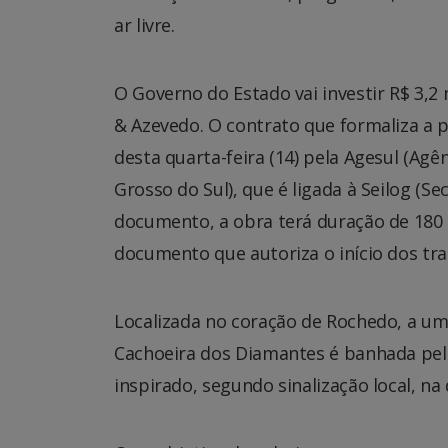
ar livre.
O Governo do Estado vai investir R$ 3,
& Azevedo. O contrato que formaliza a p
desta quarta-feira (14) pela Agesul (A
Grosso do Sul), que é ligada à Seilog (Se
documento, a obra terá duração de 180 
documento que autoriza o início dos tra
Localizada no coração de Rochedo, a uma
Cachoeira dos Diamantes é banhada pelo
inspirado, segundo sinalização local, n