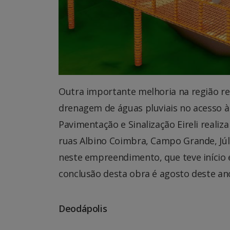
Outra importante melhoria na região rea
drenagem de águas pluviais no acesso à
Pavimentação e Sinalização Eireli realiz
ruas Albino Coimbra, Campo Grande, Júl
neste empreendimento, que teve início e
conclusão desta obra é agosto deste an
Deodápolis