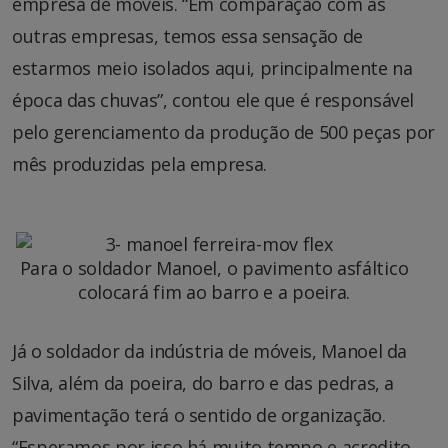
empresa de móveis. “Em comparação com as
outras empresas, temos essa sensação de
estarmos meio isolados aqui, principalmente na
época das chuvas”, contou ele que é responsável
pelo gerenciamento da produção de 500 peças por
mês produzidas pela empresa.
Para o soldador Manoel, o pavimento asfáltico
colocará fim ao barro e a poeira.
Já o soldador da indústria de móveis, Manoel da
Silva, além da poeira, do barro e das pedras, a
pavimentação terá o sentido de organização.
“Esperamos por isso há muito tempo e acredito