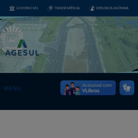
GOVERNO MS
TRANSPARÊNCIA
DENUNCIA ANÔNIMA
MENU