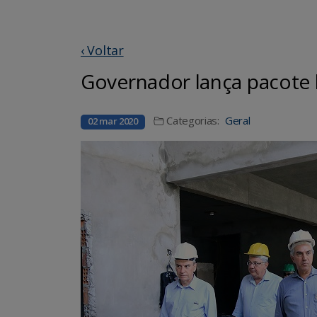
‹ Voltar
Governador lança pacote b
Categorias:
Geral
02 mar 2020