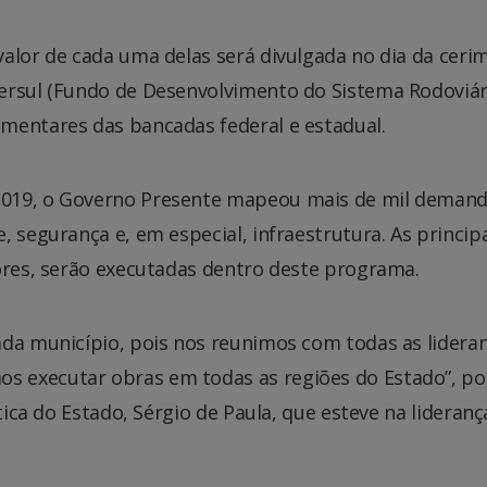
alor de cada uma delas será divulgada no dia da cerim
ersul (Fundo de Desenvolvimento do Sistema Rodoviár
mentares das bancadas federal e estadual.
2019, o Governo Presente mapeou mais de mil deman
 segurança e, em especial, infraestrutura. As princip
dores, serão executadas dentro deste programa.
ada município, pois nos reunimos com todas as lideran
s executar obras em todas as regiões do Estado”, p
tica do Estado, Sérgio de Paula, que esteve na lideranç