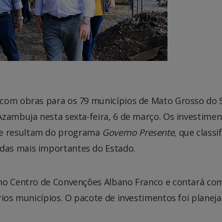
 com obras para os 79 municípios de Mato Grosso do 
Azambuja nesta sexta-feira, 6 de março. Os investime
e resultam do programa
Governo Presente
, que classi
das mais importantes do Estado.
 no Centro de Convenções Albano Franco e contará co
rios municípios. O pacote de investimentos foi planej