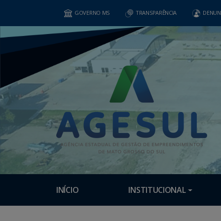
GOVERNO MS
TRANSPARÊNCIA
DENUN
INÍCIO
INSTITUCIONAL