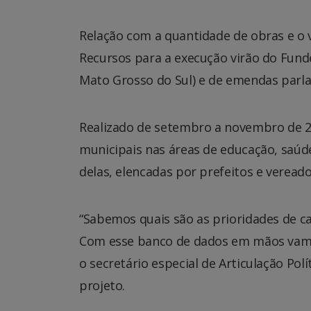
Relação com a quantidade de obras e o v
Recursos para a execução virão do Fund
Mato Grosso do Sul) e de emendas parla
Realizado de setembro a novembro de 
municipais nas áreas de educação, saúde,
delas, elencadas por prefeitos e verea
“Sabemos quais são as prioridades de c
Com esse banco de dados em mãos vamo
o secretário especial de Articulação Polí
projeto.